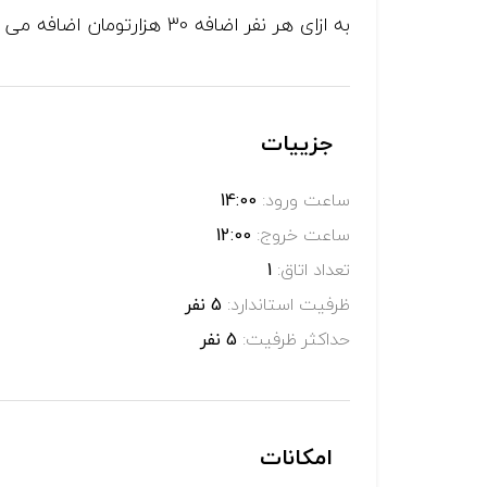
به ازای هر نفر اضافه 30 هزارتومان اضافه می گردد با توجه به تغییر فصل قیمت ها متغییر است.
جزییات
ساعت ورود:
14:00
ساعت خروج:
12:00
تعداد اتاق:
1
ظرفیت استاندارد:
5 نفر
حداکثر ظرفیت:
5 نفر
امکانات