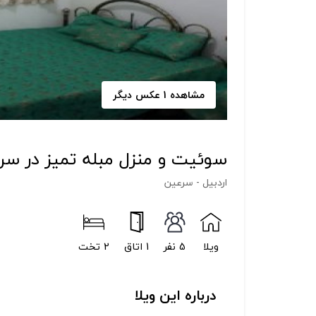
مشاهده 1 عکس دیگر
سوئیت و منزل مبله تمیز در سر
اردبیل - سرعین
ویلا
5 نفر
1 اتاق
2 تخت
درباره این ویلا