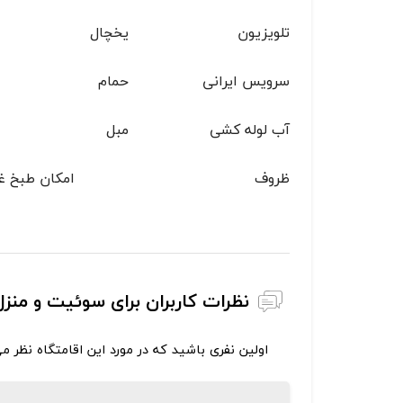
تلویزیون
یخچال
سرویس ایرانی
حمام
آب لوله کشی
مبل
ظروف
امکان طبخ غ
نظرات کاربران برای سوئیت و منزل
اولین نفری باشید که در مورد این اقامتگاه نظر م