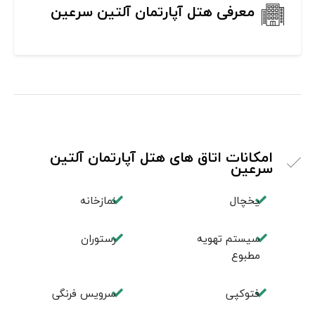
معرفی هتل آپارتمان آلتین سرعین
امکانات اتاق های هتل آپارتمان آلتین
سرعین
یخچال
نمازخانه
سیستم تهویه
رستوران
مطبوع
فتوکپی
سرویس فرنگی