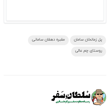
پل زمانخان سامان
مقبره دهقان سامانی
روستای چم عالی