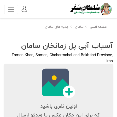
صفحه اصلی
سامان
جاذبه های سامان
آسیاب آبی پل زمانخان سامان
Zaman Khan, Saman, Chaharmahal and Bakhtiari Province,
Iran
اولین نفری باشید
که برای این مکان عکس یا ویدئو ارسال