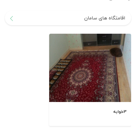
اقامتگاه های سامان
3خوابه