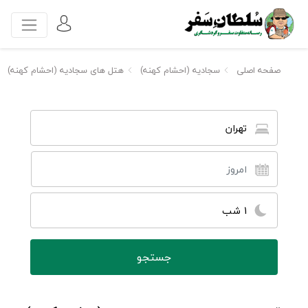
صفحه اصلی
سجادیه (احشام کهنه)
هتل های سجادیه (احشام کهنه)
تهران
1 شب