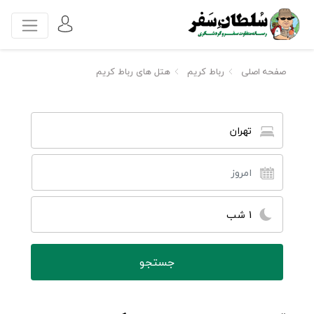
صفحه اصلی
رباط کریم
هتل های رباط کریم
تهران
1 شب