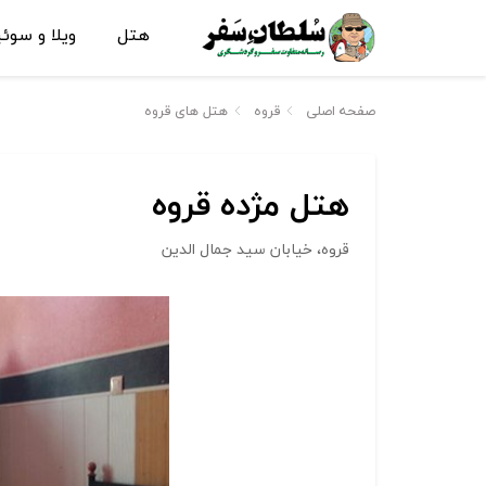
هتل
ویلا و سوئ
صفحه اصلی
قروه
هتل های قروه
هتل مژده قروه
قروه، خیابان سید جمال الدین