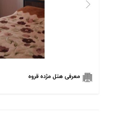
معرفی هتل مژده قروه