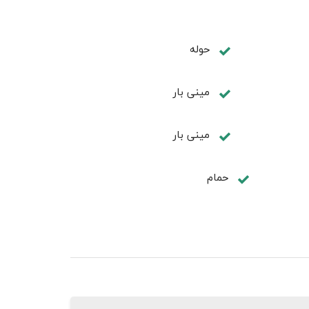
حوله
مینی بار
مینی بار
حمام