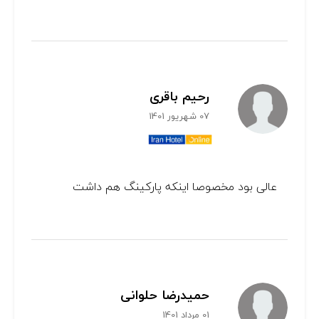
رحیم باقری
07 شهریور 1401
عالی بود مخصوصا اینکه پارکینگ هم داشت
حمیدرضا حلوانی
01 مرداد 1401