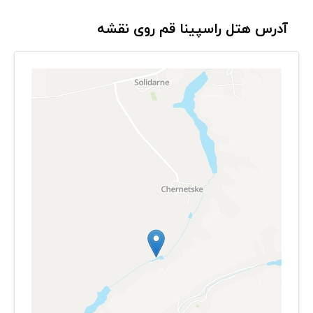
آدرس هتل راسپینا قم روی نقشه