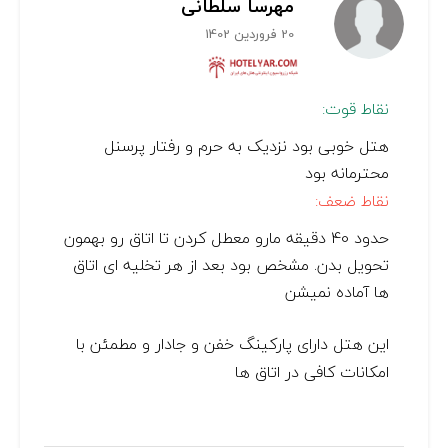
مهرسا سلطانی
20 فروردین 1402
نقاط قوت:
هتل خوبی بود نزدیک به حرم و رفتار پرسنل
محترمانه بود
نقاط ضعف:
حدود 40 دقیقه مارو معطل کردن تا اتاق رو بهمون
تحویل بدن. مشخص بود بعد از هر تخلیه ای اتاق
ها آماده نمیشن
این هتل دارای پارکینگ خفن و جادار و مطمئن با
امکانات کافی در اتاق ها