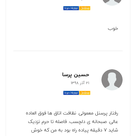
خوب
حسین پرسا
21 آذر 1398
رفتار پرسنل معمولی. نظافت اتاق ها فوق العاده
عالی. صبحانه ی دلچسب. فاصله تا حرم نزدیک
شاید ۷ دقیقه پیاده راه بود به من که خوش