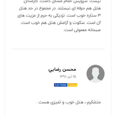
نیست. سرویس حمام مشکل داشت. ‌کارمندان
هتل هم حرفه ای نیستند. در مجموع در حد هتل
۳ ستاره خوب است. نزدیکی به حرم از مزیت های
آن است. سکوت و آرامش هتل هم خوب است.
صبحانه معمولی است.
محسن رضايي
15 تیر 1398
متشكرم ، هتل خوب و تميزی هست .