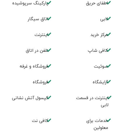
اطفای حریق
پارکینگ سرپوشیده
لابی
اتاق سیگار
مرکز خرید
اینترنت
کافی شاپ
تلفن در اتاق
سوئیت
فروشگاه و غرفه
آرایشگاه
فروشگاه
اینترنت در قسمت
کپسول آتش نشانی
لابی
خدمات برای
کافی نت
معلولین