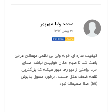
محمد رضا مهرپور
30 بهمن 1397
کیفیت سازه ای خوبه ولی بی نظمی مهمانان عراقی
باعث شد تا صبح امکان خوابیدن نباشد. صدای
افراد براحتی از دیوارها عبور میکنه که بزرگترین
نقطه ضعف هتل هست . برخورد مسول پذیرش
(آقا) اصلا صمیمانه نبود .