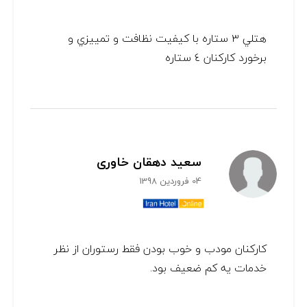
هتلي ٣ ستاره با كيفيت نظافت و تمييزي و
برخورد كاركنان ٤ ستاره
سعید دهقان خاوری
04 فروردین 1398
کارکنان مودب و خوب بودن فقط رستوران از نظر
خدمات یه کم ضعیف بود.