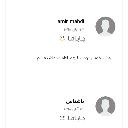
amir mahdi
24 آبان 1398
هتل خوبی بودقبلا هم اقامت داشته ایم
ناشناس
24 آبان 1398