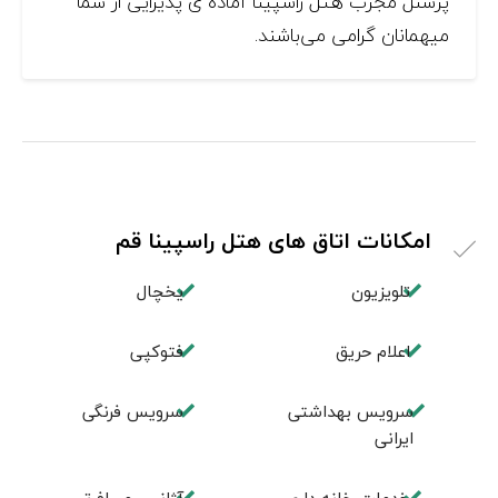
پرسنل مجرب هتل راسپینا آماده ی پذیرایی از شما
میهمانان گرامی می‌باشند.
امکانات اتاق های هتل راسپینا قم
تلویزیون
یخچال
اعلام حریق
فتوکپی
سرویس بهداشتی
سرویس فرنگی
ایرانی