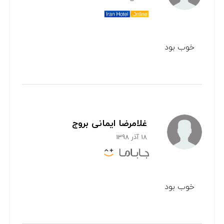
خوب بود
غلامرضا ایمانی بروج
18 آذر 1398
خوب بود