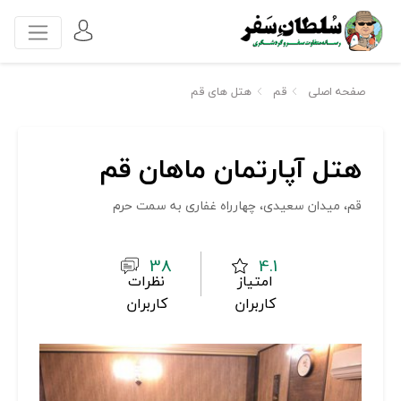
صفحه اصلی
قم
هتل های قم
هتل آپارتمان ماهان قم
قم، میدان سعیدی، چهارراه غفاری به سمت حرم
38
4.1
امتیاز
نظرات
کاربران
کاربران