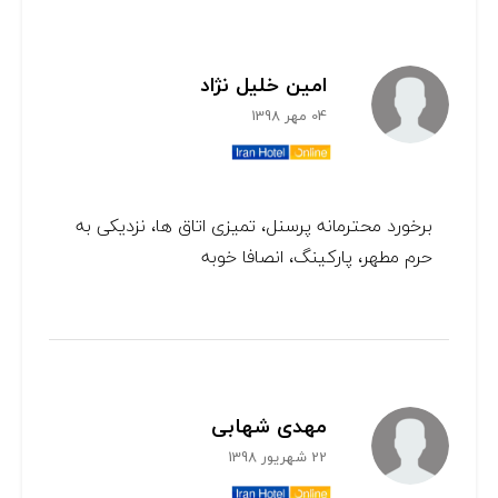
امین خلیل نژاد
04 مهر 1398
برخورد محترمانه پرسنل، تمیزی اتاق ها، نزدیکی به
حرم مطهر، پارکینگ، انصافا خوبه
مهدی شهابی
22 شهریور 1398