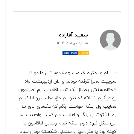
سعید آقازاده
05 اردیبهشت 1404
باسلام و احترام خدمت همه دوستان ما دو تا
سوییت مجزا گرفته بودیم و الان اردیبهشت ماه
1404هستش بعد از یک شب اقامت دارم نظراتمون
رو میگیم انشالله که بتونیم حق مطلب رو ادا کنیم
معایب:اول اینکه خواستم بگم که عکسای اتاق ها
رو با فتوشاپ رنگ و لعاب دادن که در واقعیت به
این شکل نبود دوم اینکه تمام وسایل اتاقامون یا
کهنه بود یا مثل میز و صندلی شکسته بودن سوم