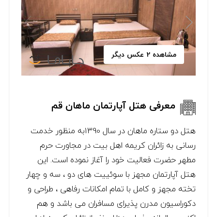
مشاهده 2 عکس دیگر
معرفی هتل آپارتمان ماهان قم
هتل دو ستاره ماهان در سال 1390به منظور خدمت
رسانی به زائران کریمه اهل بیت در مجاورت حرم
مطهر حضرت فعالیت خود را آغاز نموده است. این
هتل آپارتمان مجهز با سوئییت های دو ، سه و چهار
تخته مجهز و کامل با تمام امکانات رفاهی ، طراحی و
دکوراسیون مدرن پذیرای مسافران می باشد و هم