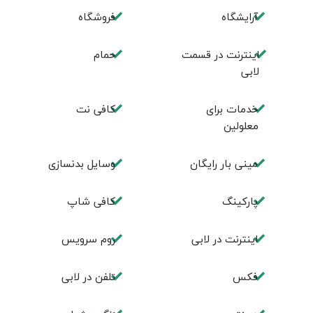
آرایشگاه
فروشگاه
اینترنت در قسمت
حمام
لابی
خدمات برای
کافی نت
معلولین
مینی بار رایگان
وسایل بدنسازی
پاركينگ
كافی شاپ
اينترنت در لابی
روم سرويس
فكس
تلفن در لابی