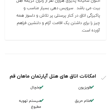
اکنون سالیانه پذیرای هزاران نفر از زائران کریمه اهل
بیت می باشد . سرویس دهی بسیار مناسب و
پاکیزگی اتاق در کنار پرسنلی پر تلاش و دلسوز همه
چیز را برای داشتن یک اقامت آرام و دلنشین فراهم
آورده است.
امکانات اتاق های هتل آپارتمان ماهان قم
تلویزیون
یخچال
اعلام حریق
سیستم تهویه
مطبوع