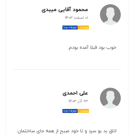
محمود آقایی میبدی
01 اسفند 1403
خوب بود قبلا آمده بودم
علی احمدی
23 آذر 1403
اتاق بد بو سرد و تا خود صبح از همه جای ساختمان