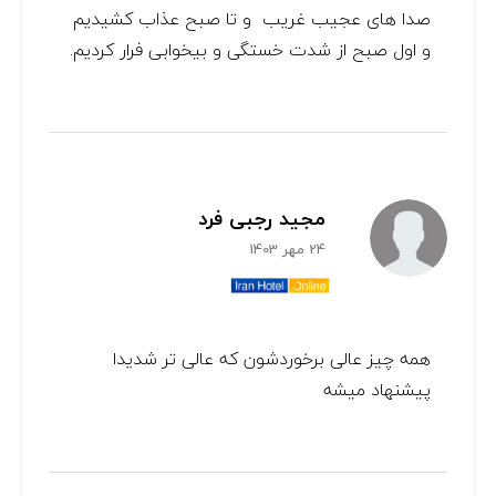
صدا های عجیب غریب ‌ و تا صبح عذاب کشیدیم
و اول صبح از شدت خستگی و بیخوابی فرار کردیم.
مجید رجبی فرد
24 مهر 1403
همه چیز عالی برخوردشون که عالی تر شدیدا
پیشنهاد میشه