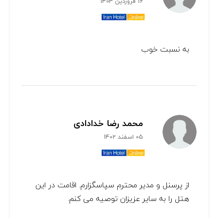
16 فروردین 1403
به نسبت خوب
محمد رضا خدادادی
05 اسفند 1402
از پرسنل و مدیر محترم سپاسگزارم. اقامت در این
هتل را به سایر عزیزان توصیه می کنم.