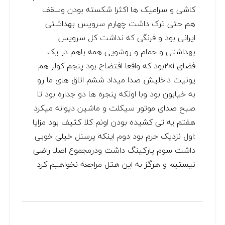
کاشی و سرامیک ها اکثرا شکسته بودن وسقف
هم حتی ترک داشت چهارم سرویس بهداشتی
ایرانی بود و فرنگی که نداشت کل سرویس
بهداشتی و حمام و روشویی همه باهم در یک
فضای 1×۲بود که واقعا افتضاح بود پنجم کولر هم
یونیت داخلیش صدا میداد ششم اتاق های ما رو
به خیابون بود وبا اونکه پنجره ها دو جداره بود تا
صبح صدای موتور سیکلت و ماشین دیوانه میکرد
هفتم یه تی کشیده بودن اونم کلا کثیف بود مزایا
:اول نزدیک حرم بود دوم اینکه پرسنل خیلی خوبی
داشت سوم پارکینگ داشت ودرمجموع اصلا راضی
نیستیم و هرگز به این هتل مراجعه نخواهیم کرد