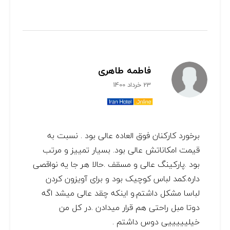
فاطمه طاهری
23 خرداد 1400
برخورد کارکنان فوق العاده عالی بود . نسبت به
قیمت امکاناتش عالی بود. بسیار تمییز و مرتب
بود .پارکینگ عالی و مسقف .حالا هر جا یه نواقصی
داره.کمد لباس کوچیک بود و برای آویزون کردن
لباسا مشکل داشتم.و اینکه چقد عالی میشد اگه
دوتا مبل راحتی هم قرار میدادن .در کل من
خیلیییییی دوس داشتم .