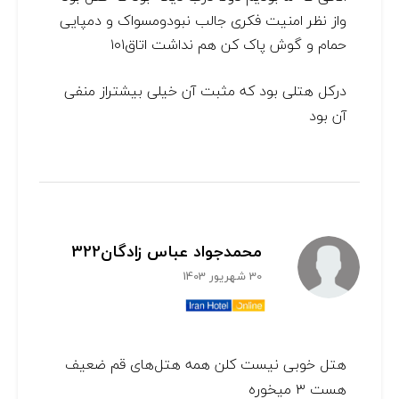
واز نظر امنیت فکری جالب نبودومسواک و دمپایی
حمام و گوش پاک کن هم نداشت اتاق۱۰۱
درکل هتلی بود که مثبت آن خیلی بیشتراز منفی
آن بود
محمدجواد عباس زادگان322
30 شهریور 1403
هتل خوبی نیست کلن همه هتل‌های قم ضعیف
هست ۳ میخوره