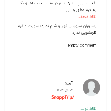
رفتار عالی پرسنل/ تنوع در منوی صبحانه/ نزدیک
به حرم مطهر و بازار
نقاط ضعف:
رستوران سرویس نهار و شام ندارد/ سویت ۲نفره
ظرفشویی ندارد
empty comment
آمنه
07 دی 1403
نقاط قوت: