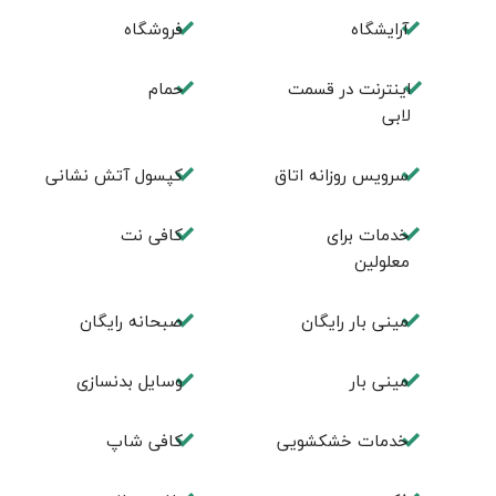
آرایشگاه
فروشگاه
اینترنت در قسمت
حمام
لابی
سرویس روزانه اتاق
کپسول آتش نشانی
خدمات برای
کافی نت
معلولین
مینی بار رایگان
صبحانه رایگان
مینی بار
وسایل بدنسازی
خدمات خشکشویی
كافی شاپ