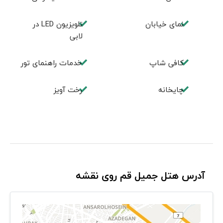
نمای خیابان
تلويزيون LED در
لابی
كافی شاپ
خدمات راهنمای تور
چایخانه
رخت آویز
آدرس هتل جمیل قم روی نقشه