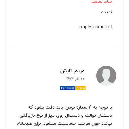
نقاط ضعف:
ندیدم
empty comment
مریم تابش
22 آذر 1403
با توجه به ۴ ستاره بودن، باید دقت بشود که
دستمال توالت و دستمال روی میز از نوع بازیافتی
نباشد چون موجب حساسیت میشود. برای صبحانه،