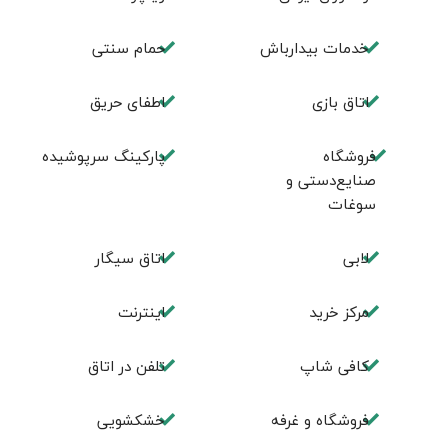
خدمات بیدارباش
حمام سنتی
اتاق بازی
اطفای حریق
فروشگاه
پارکینگ سرپوشیده
صنایع‌دستی و
سوغات
لابی
اتاق سیگار
مرکز خرید
اینترنت
کافی شاپ
تلفن در اتاق
فروشگاه و غرفه
خشکشویی