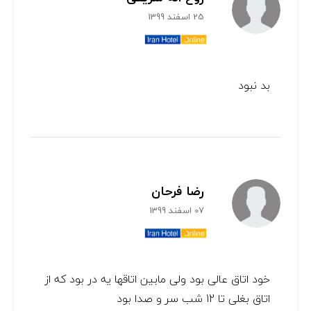
25 اسفند 1399
بد نبود
رضا فرحان
07 اسفند 1399
خود اتاق عالی بود ولی مابین اتاقها یه در بود که از
اتاق بغلی تا 12 شب سر و صدا بود