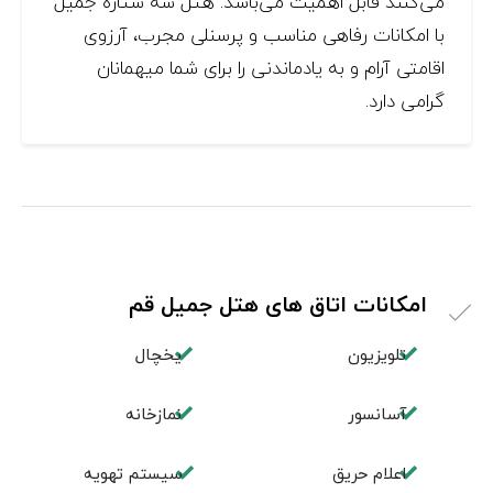
می‌کنند قابل اهمیت می‌باشد. هتل سه ستاره جمیل
با امکانات رفاهی مناسب و پرسنلی مجرب، آرزوی
اقامتی آرام و به یادماندنی را برای شما میهمانان
گرامی دارد.
امکانات اتاق های هتل جمیل قم
تلویزیون
یخچال
آسانسور
نمازخانه
اعلام حریق
سیستم تهویه