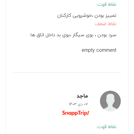
نقاط قوت:
تمییز بودن ،خوشرویی کارکنان
نقاط ضعف:
سرد بودن ، بوی سیگار ،بوی بد داخل اتاق ها
empty comment
ماجد
07 دی 1403
نقاط قوت: