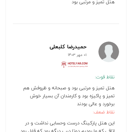
هتل تمیز و مرتبی بود
حمیدرضا کلبعلی
01 مهر 1403
نقاط قوت:
هتل تمیز و مرتبی بود و صبحانه و ظروفش هم
تمیز و پاکیزه بود و کارمندان آن بسیار خوش
برخورد و عالی بودند
نقاط ضعف:
این هتل پارکینگ درست وحسابی نداشت و در
اتاقی که ما بودیم دوتا درب دیگه بود که قفل بود