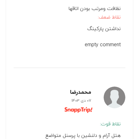
نظافت ومرتب بودن اتاقها
نقاط ضعف:
نداشتن پارکینگ
empty comment
محمدرضا
07 دی 1403
نقاط قوت:
هتل آرام و دلنشین با پرسنل متواضع