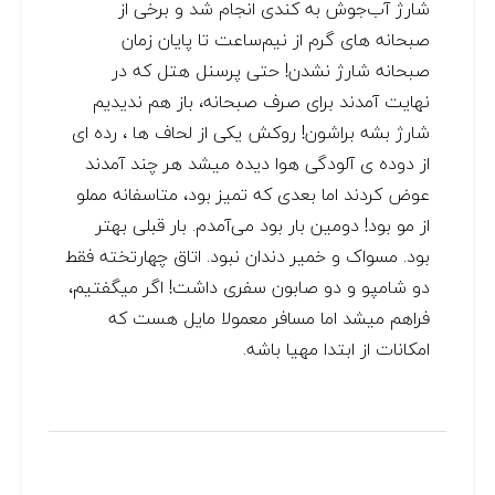
شارژ آب‌جوش به کندی انجام شد و برخی از
صبحانه های گرم از نیم‌ساعت تا پایان زمان
صبحانه شارژ نشدن! حتی پرسنل هتل که در
نهایت آمدند برای صرف صبحانه، باز هم ندیدیم
شارژ بشه براشون! روکش یکی از لحاف ها ، رده ای
از دوده ی آلودگی هوا دیده میشد هر چند آمدند
عوض کردند اما بعدی که تمیز بود، متاسفانه مملو
از مو بود! دومین بار بود می‌آمدم. بار قبلی بهتر
بود. مسواک و خمیر دندان نبود. اتاق چهارتخته فقط
دو شامپو و دو صابون سفری داشت! اگر میگفتیم،
فراهم میشد اما مسافر معمولا مایل هست که
امکانات از ابتدا مهیا باشه.