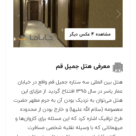
مشاهده 4 عکس دیگر
معرفی هتل جمیل قم
هتل بین المللی سه ستاره جمیل قم واقع در خیابان
عمار یاسر در سال ۱۳۹۵ افتتاح گردید. از مزایای این
هتل می‌توان به نزدیک بودن آن به حرم مطهر حضرت
معصومه (سلام الله علیها) و خارج بودن از محدوده
طرح ترافیک اشاره کرد که این مسئله برای کاروان‌ها و
میهمانانی که با وسیله نقلیه شخصی مسافرت