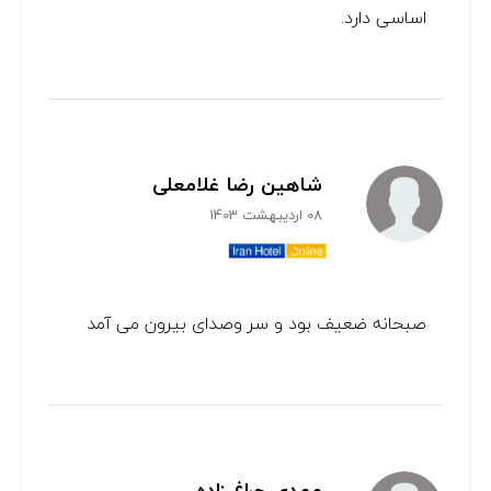
اساسی دارد.
شاهین رضا غلامعلی
08 اردیبهشت 1403
صبحانه ضعیف بود و سر وصدای بیرون می آمد
مهدی چراغ زاده