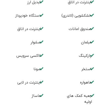
اينترنت در اتاق
تبديل ارز
خشکشویی (لاندری)
دستگاه خودپرداز
صندوق امانات
اینترنت در اتاق
مبلمان
سشوار
پارکینگ
تاکسی سرویس
استخر
سونا
ماهواره
اینترنت در لابی
جعبه کمک های
ماساژ
اولیه