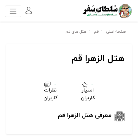
صفحه اصلی
قم
هتل های قم
هتل الزهرا قم
-
-
امتیاز
نظرات
کاربران
کاربران
معرفی هتل الزهرا قم