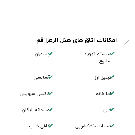
امکانات اتاق های هتل الزهرا قم
سیستم تهویه
رستوران
مطبوع
تبديل ارز
آسانسور
نمازخانه
تاکسی سرویس
لابی
صبحانه رایگان
خدمات خشکشویی
كافی شاپ