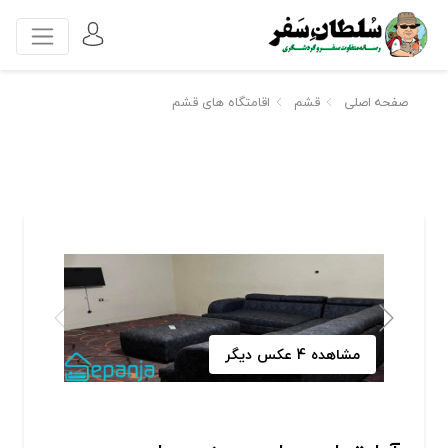
صفحه اصلی
قشم
اقامتگاه های قشم
مشاهده 4 عکس دیگر