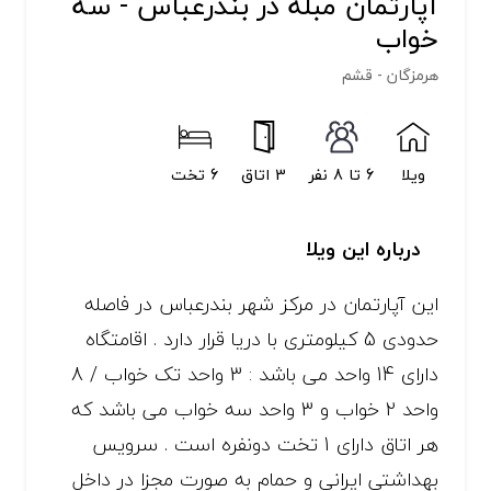
آپارتمان مبله در بندرعباس - سه
خواب
هرمزگان - قشم
ویلا
6 تا 8 نفر
3 اتاق
6 تخت
درباره این ویلا
این آپارتمان در مرکز شهر بندرعباس در فاصله
حدودی 5 کیلومتری با دریا قرار دارد . اقامتگاه
دارای 14 واحد می باشد : 3 واحد تک خواب / 8
واحد 2 خواب و 3 واحد سه خواب می باشد که
هر اتاق دارای 1 تخت دونفره است . سرویس
بهداشتی ایرانی و حمام به صورت مجزا در داخل