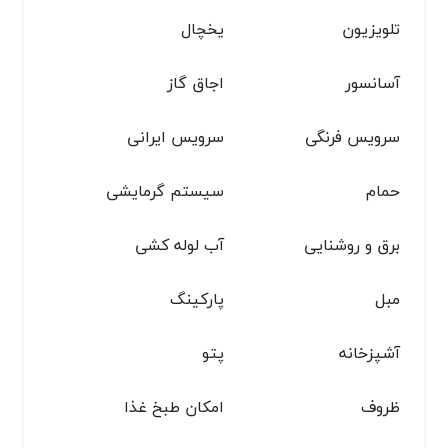
تلویزیون
یخچال
آسانسور
اجاق گاز
سرویس فرنگی
سرویس ایرانی
حمام
سیستم گرمایشی
برق و روشنایی
آب لوله کشی
مبل
پاركينگ
آشپزخانه
پتو
ظروف
امکان طبخ غذا