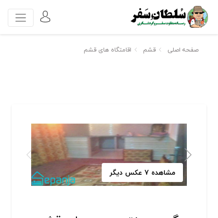
صفحه اصلی
قشم
اقامتگاه های قشم
مشاهده 7 عکس دیگر