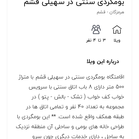
بومگردی سنتی در سهیلی قشم
هرمزگان - قشم
ویلا
3 تا 4 نفر
درباره این ویلا
اقامتگاه بومگردی سنتی در سهیلی قشم با متراژ
500 متر دارای 8 باب اتاق سنتی با سرویس
خواب کف خواب ( تشک - بالش - پتو ) در
مجموعه به تعداد 40 نفر و تمامی اتاق ها در
طبقه همکف واقع شده است. ** این بومگردی با
طراحی خانه های بومی و ساحلی آن منطقه نزدیک
به ساحل ، دارای خدمات دیگری چون سرو