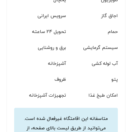
اجاق گاز
سرویس ایرانی
حمام
تحویل 24 ساعته
سیستم گرمایشی
برق و روشنایی
آب لوله کشی
آشپزخانه
پتو
ظروف
امکان طبخ غذا
تجهیزات آشپزخانه
متاسفانه این اقامتگاه غیرفعال شده است.
می‌توانید از طریق لیست بالای صفحه، از