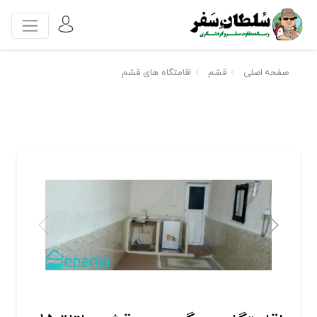
صفحه اصلی
قشم
اقامتگاه های قشم