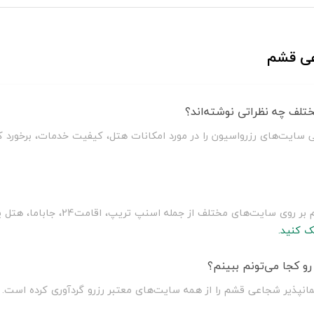
عی قشم
تلف چه نظراتی نوشته‌اند؟
سایت‌های رزرواسیون را در مورد امکانات هتل، کیفیت خدمات، برخورد ک
سلطان سفر با مقایسه قیمت مهمانپذیر 
ک کنید.
 کجا می‌تونم ببینم؟
مانپذیر شجاعی قشم را از همه سایت‌های معتبر رزرو گردآوری کرده است.