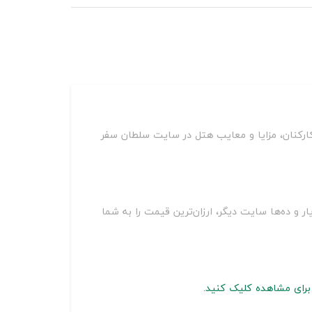
ارکنان، مزایا و معایب هتل در سایت سلطان سفر
شجاعی قشم بر روی سایت‌های مختلف از جمله اسنپ تریپ، اقامت24، جاباما، هتل یار و ده‌ها سایت دیگر، ارزان‌ترین قیمت را به شما
برای مشاهده کلیک کنید.