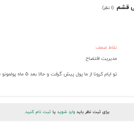
عی قشم
(1 نظر)
نقاط ضعف:
مدیریت افتضاح
تو ایام کرونا از ما پول پیش گرفت و حالا بعد 5 ماه پولمونو نمیده. خدا ازش نگذره
برای ثبت نظر باید
وارد شوید
یا
ثبت نام کنید
.