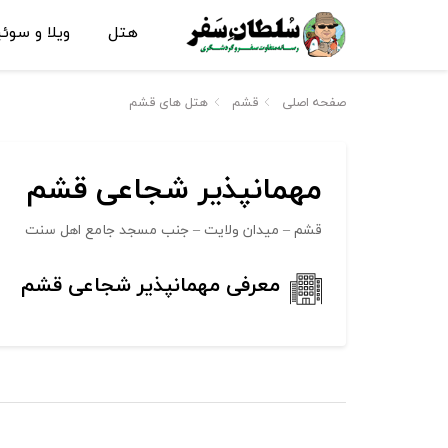
هتل
ویلا و سوئ
صفحه اصلی
قشم
هتل های قشم
مهمانپذیر شجاعی قشم
قشم – میدان ولایت – جنب مسجد جامع اهل سنت
معرفی مهمانپذیر شجاعی قشم