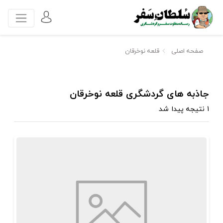
صفحه اصلی
قلعه نوخرقان
جاذبه های گردشگری قلعه نوخرقان
1 نتیجه پیدا شد