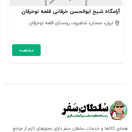
آرامگاه شیخ ابوالحسن خرقانی قلعه نوخرقان
ایران، سمنان، شاهرود، روستای قلعه نو‏خرقان
مشاهده
همه‌ی کالاها و خدمات سلطان سفر دارای مجوزهای لازم از مراجع