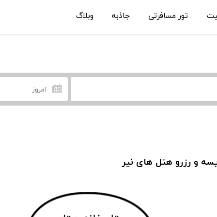
یت
تور مسافرتی
جاذبه
وبلاگ
سه و رزرو هتل های نیر