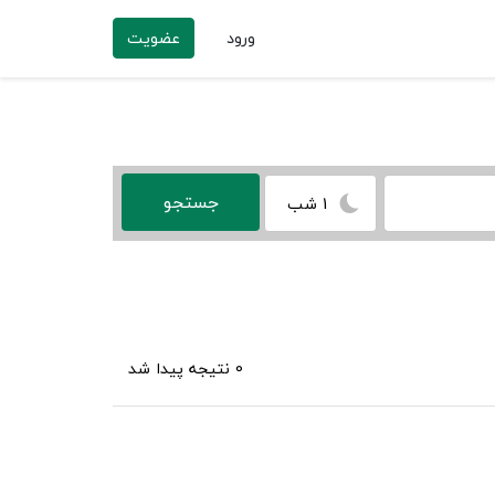
ورود
عضویت
1 شب
0 نتیجه پیدا شد