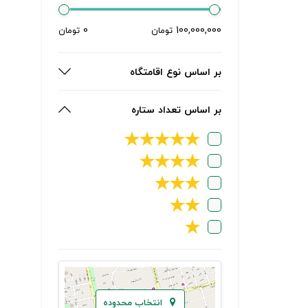
0
100,000,000
تومان
تومان
بر اساس نوع اقامتگاه
بر اساس تعداد ستاره
★
★
★
★
★
★
★
★
★
★
★
★
★
★
★
انتخاب محدوده