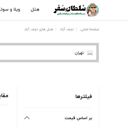
هتل
ویلا و سوئ
صفحه اصلی
نجف آباد
هتل های نجف آباد
تهران
مقای
فیلترها
بر اساس قیمت