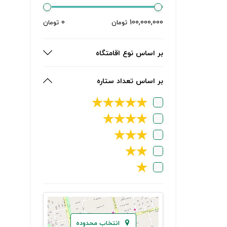
0
100,000,000
تومان
تومان
بر اساس نوع اقامتگاه
بر اساس تعداد ستاره
★
★
★
★
★
★
★
★
★
★
★
★
★
★
★
انتخاب محدوده