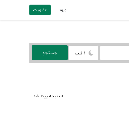
ورود
عضویت
1 شب
0 نتیجه پیدا شد