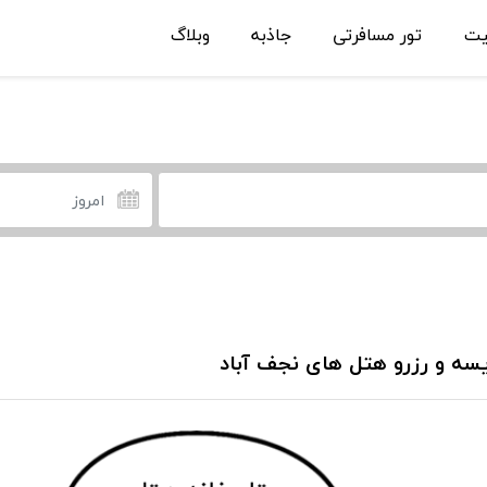
یت
تور مسافرتی
جاذبه
وبلاگ
سه و رزرو هتل های نجف آباد