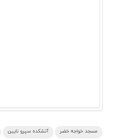
مسجد خواجه خضر
آتشکده سپرو نایین