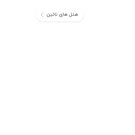
هتل های نائین