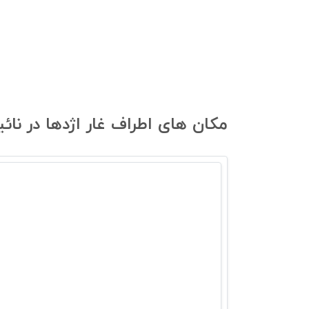
مکان های اطراف غار اژدها در نائ