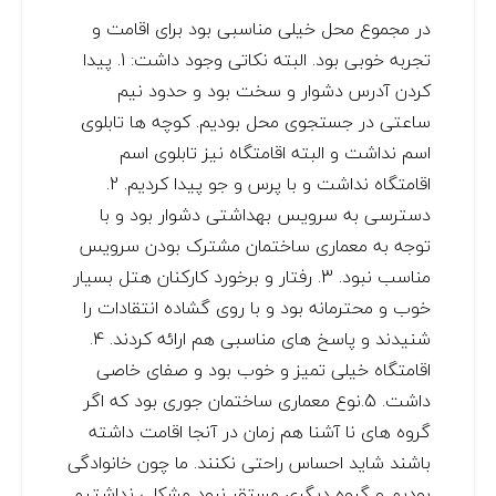
در مجموع محل خیلی مناسبی بود برای اقامت و
تجربه خوبی بود. البته نکاتی وجود داشت: 1. پیدا
کردن آدرس دشوار و سخت بود و حدود نیم
ساعتی در جستجوی محل بودیم. کوچه ها تابلوی
اسم نداشت و البته اقامتگاه نیز تابلوی اسم
اقامتگاه نداشت و با پرس و جو پیدا کردیم. 2.
دسترسی به سرویس بهداشتی دشوار بود و با
توجه به معماری ساختمان مشترک بودن سرویس
مناسب نبود. 3. رفتار و برخورد کارکنان هتل بسیار
خوب و محترمانه بود و با روی گشاده انتقادات را
شنیدند و پاسخ های مناسبی هم ارائه کردند. 4.
اقامتگاه خیلی تمیز و خوب بود و صفای خاصی
داشت. 5.نوع معماری ساختمان جوری بود که اگر
گروه های نا آشنا هم زمان در آنجا اقامت داشته
باشند شاید احساس راحتی نکنند. ما چون خانوادگی
بودیم و گروه دیگری مستقر نبود مشکلی نداشتیم