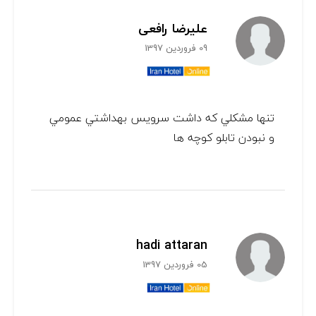
علیرضا رافعی
09 فروردین 1397
تنها مشكلي كه داشت سرويس بهداشتي عمومي
و نبودن تابلو كوچه ها
hadi attaran
05 فروردین 1397