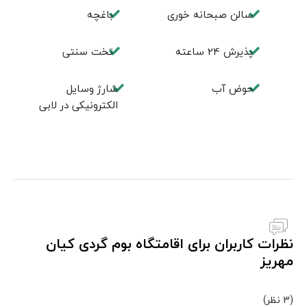
سالن صبحانه خوری
باغچه
پذيرش 24 ساعته
تخت سنتی
حوض آب
شارژ وسایل
الکترونیکی در لابی
نظرات کاربران برای اقامتگاه بوم گردی کیان
مهریز
(3 نظر)