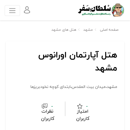
صفحه اصلی
مشهد
هتل های مشهد
هتل آپارتمان اورانوس
مشهد
مشهد،میدان بیت المقدس،ابتدای کوچه نخودبریزها
-
-
امتیاز
نظرات
کاربران
کاربران