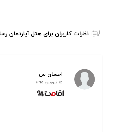
نظرات کاربران برای هتل آپارتمان ر
احسان س
15 فروردین 1395