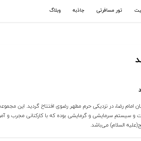
یت
تور مسافرتی
جاذبه
وبلاگ
د
ان رسالت در تیرماه سال 1392 در خیابان امام رضا، در نزدیکی حرم مطهر رضوی افتتاح گردید
دودیت و سیستم سرمایشی و گرمایشی بوده که با کارکنانی مجرب و آ
(علیه السلام) می‌باشد.