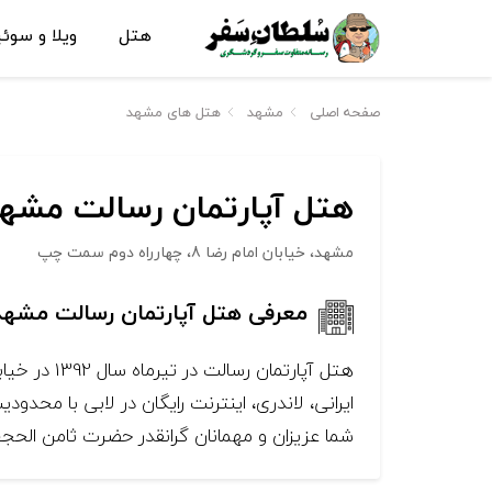
هتل
ویلا و سوئ
صفحه اصلی
مشهد
هتل های مشهد
هتل آپارتمان رسالت مشه
مشهد، خیابان امام رضا 8، چهارراه دوم سمت چپ
معرفی هتل آپارتمان رسالت مشهد
هتل آپارتم
ایرانی، لاندری، اینترنت رایگان در لابی با مح
شما عزیزان و مهمانان گرانقدر حضرت ثامن الحجج