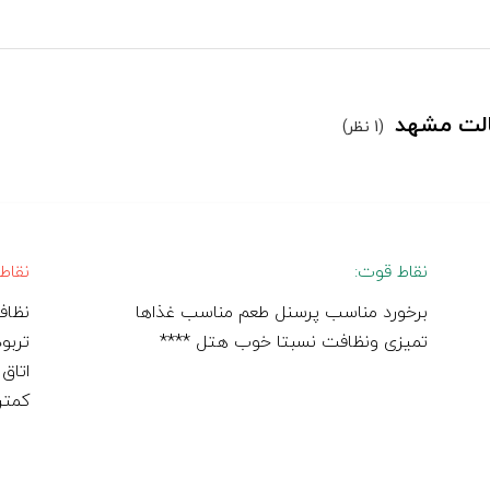
سالت مشهد
(1 نظر)
نقاط قوت:
نقاط
برخورد مناسب پرسنل طعم مناسب غذاها
نظاف
تمیزی ونظافت نسبتا خوب هتل ****
تربو
اتاق 
کمتر