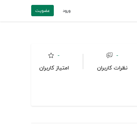
ورود
عضویت
-
-
نظرات کاربران
امتیاز کاربران