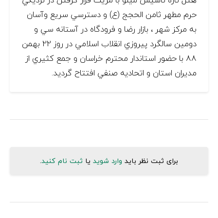
حرم مطهر ثامن الحجج (ع) و دسترسي سريع وآسان
به مركز شهر ، بازار رضا و فرودگاه در آستانه سي و
دومين سالگرد پيروزي انقلاب اسلامي در روز 22 بهمن
88 با حضور استاندار محترم خراسان و جمع كثيري از
مديران استان و اتحاديه صنفي افتتاح گرديد.
برای ثبت نظر باید
وارد شوید
یا
ثبت نام کنید
.