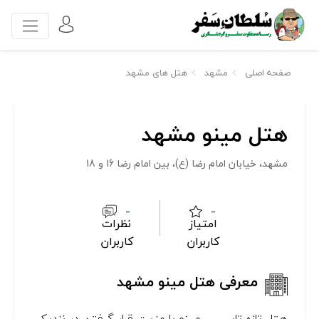
صفحه اصلی
مشهد
هتل های مشهد
هتل مینو مشهد
مشهد، خيابان امام رضا (ع)، بين امام رضا 16 و 18
-
-
امتیاز
نظرات
کاربران
کاربران
معرفی هتل مینو مشهد
هتل تازه تاسيس مينو با مزيت قرار گرفتن در نزديكي