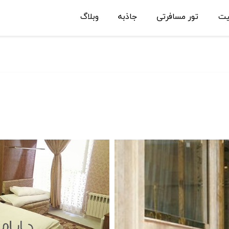
یت
تور مسافرتی
جاذبه
وبلاگ