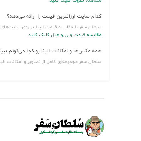
مشاهده نظرات کلیک کنید.
کدام سایت ارزانترین قیمت را ارائه می‌دهد؟
سلطان سفر با مقایسه قیمت الینا بر روی سایت‌های مختلف از جمله اسنپ تریپ، اقامت24، جاباما، هتل 
مقایسه قیمت و رزرو هتل کلیک کنید.
همه عکس‌ها و امکانات الینا رو کجا می‌تونم ببی
سلطان سفر مجموعه‌ای کامل از تصاویر و امکانات الین