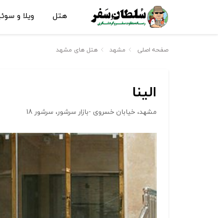
هتل
ویلا و سوئ
صفحه اصلی
مشهد
هتل های مشهد
الینا
مشهد، خیابان خسروی -بازار سرشور، سرشور 18