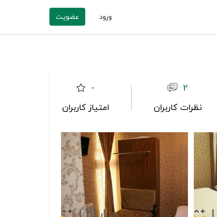
ورود
عضویت
-
2
نظرات کاربران
امتیاز کاربران