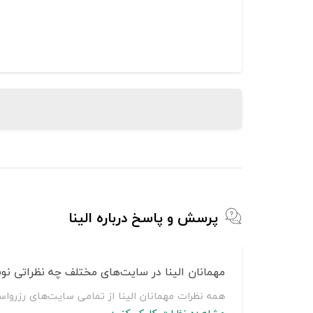
پرسش و پاسخ درباره الینا
مهمانان الینا در سایت‌های مختلف چه نظراتی نوش
همه نظرات مهمانان الینا از تمامی سایت‌های رزروا