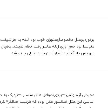
برخوردپرسنل مخصوصارستوران خوب بود البته به جز شیفت 
متوسط بود جمع آوری زباله هاسر وقت انجام نمیشد. یخچال 
سرویس داد.گیفیت غذاهامیتونست خیلی بهترباشه
اساسی ا