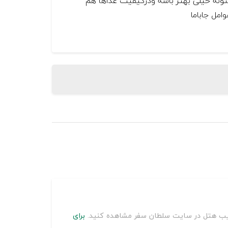
ونه خیلی بهتر باشه ودرکیفیت غذاها هم
امل جاباما
معایب هتل در سایت سلطان سفر مشاهده کنید.
برای