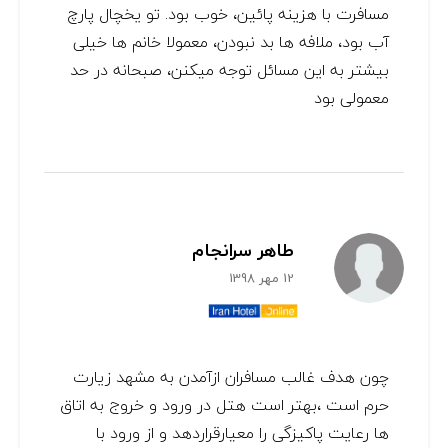
مسافرت با هزینه پائین، خوب بود. تو یخچال پارچ
آب بود، ملافه ها بد نبودن، معمولا خانم ها خیلی
بیشتر به این مسائل توجه میکنن، صبحانه در حد
معمولی بود
طاهر سرانجام
12 مهر 1398
چون هدف غالب مسافران ازآمدن به مشهد زیارت
حرم است ،بهتر است هتل در ورود و خروج به اتاق
ها رعایت پاکیزگی را معیارقراردهد و از ورود با