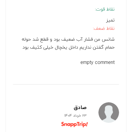
نقاط قوت:
تمیز
نقاط ضعف:
شانس من فشار آب ضعیف بود و قطع شد حوله
حمام گفتن نداریم داخل یخچال خیلی کثیف بود
empty comment
صادق
23 خرداد 1404