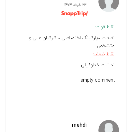
23 خرداد 1404
نقاط قوت:
نظافت ،،پارکینگ اختصاصی ،، کارکنان عالی و
متشخص
نقاط ضعف:
نداشت خداوکیلی
empty comment
mehdi