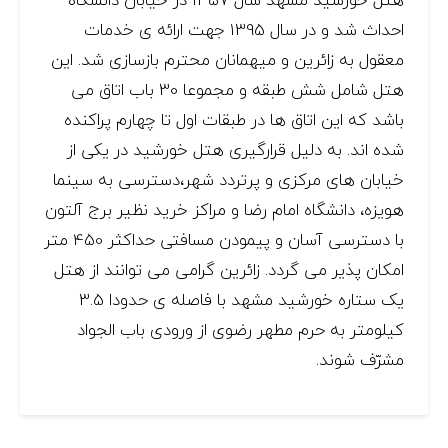
احداث شد و در سال 1395 جهت ارائه ی خدمات
معقول به زائرین و میهمانان محترم بازسازی شد. این
هتل شامل شش طبقه و مجموعا 30 باب اتاق می
باشد که این اتاق ها در طبقات اول تا چهارم پراکنده
شده اند. به دلیل قرارگیری هتل خورشید در یکی از
خیابان های مرکزی و پرتردد شهر،دسترسی به سینما
هویزه، دانشگاه امام رضا و مراکز خرید نظیر برج آلتون
با دسترسی آسان و پیمودن مسافتی حداکثر 450 متر
امکان پذیر می گردد. زائرین گرامی می توانند از هتل
یک ستاره خورشید مشهد با فاصله ی حدودا 3.5
کیلومتر به حرم مطهر رضوی از ورودی باب الجواد
مشرّف شوند.