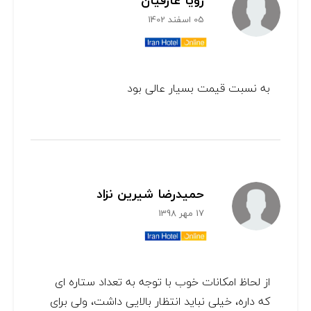
رویا عارفیان
05 اسفند 1402
به نسبت قیمت بسیار عالی بود
حمیدرضا شیرین نزاد
17 مهر 1398
از لحاظ امکانات خوب با توجه به تعداد ستاره ای
که داره، خیلی نباید انتظار بالایی داشت، ولی برای