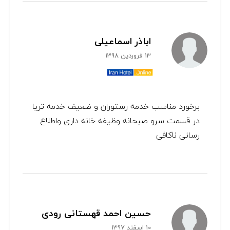
اباذر اسماعیلی
13 فروردین 1398
برخورد مناسب خدمه رستوران و ضعیف خدمه تریا
در قسمت سرو صبحانه وظیفه خانه داری واطلاع
رسانی ناکافی
حسین احمد قهستانی رودی
10 اسفند 1397