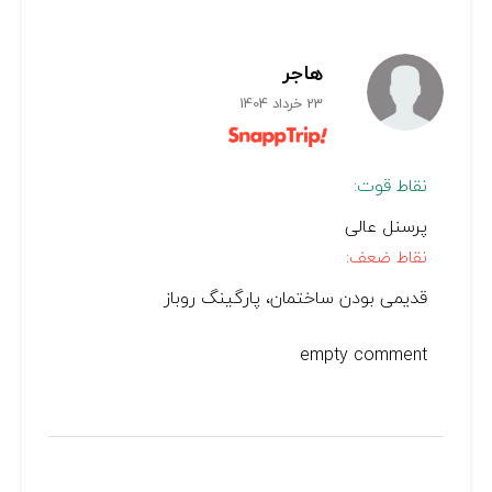
هاجر
23 خرداد 1404
نقاط قوت:
پرسنل عالی
نقاط ضعف:
قدیمی بودن ساختمان، پارگینگ روباز
empty comment