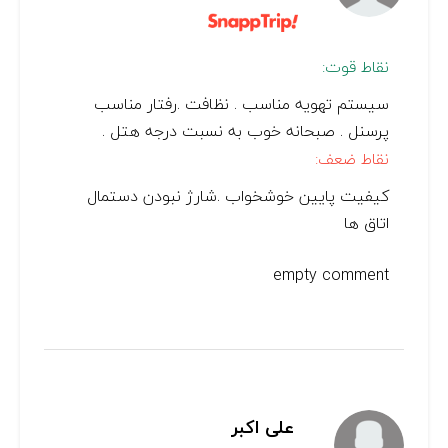
نقاط قوت:
سیستم تهویه مناسب . نظافت .رفتار مناسب
پرسنل . صبحانه خوب به نسبت درجه هتل .
نقاط ضعف:
کیفیت پایین خوشخواب .شارژ نبودن دستمال
اتاق ها
empty comment
علی اکبر