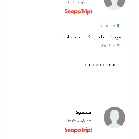
23 خرداد 1404
نقاط قوت:
قیمت مناسب کیفیت مناسب
نقاط ضعف:
empty comment
محمود
23 خرداد 1404