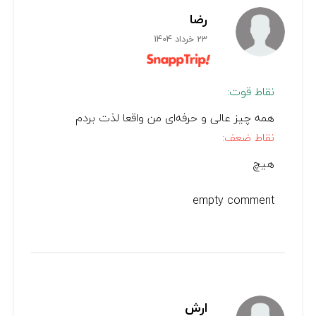
رضا
23 خرداد 1404
نقاط قوت:
همه چیز عالی و حرفه‌ای من واقعا لذت بردم
نقاط ضعف:
هیچ
empty comment
ارش