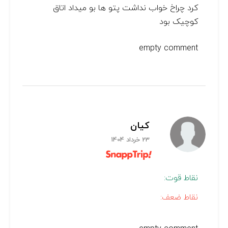
کرد چراخ خواب نداشت پتو ها بو میداد اتاق
کوچیک بود
empty comment
کیان
23 خرداد 1404
نقاط قوت:
نقاط ضعف: