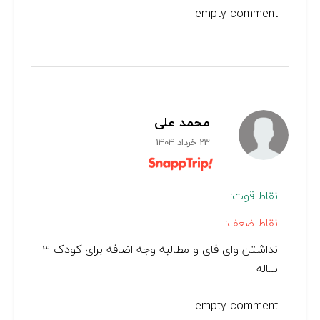
empty comment
محمد علی
23 خرداد 1404
نقاط قوت:
نقاط ضعف:
نداشتن وای فای و مطالبه‌ وجه‌ اضافه برای کودک ۳
ساله
empty comment