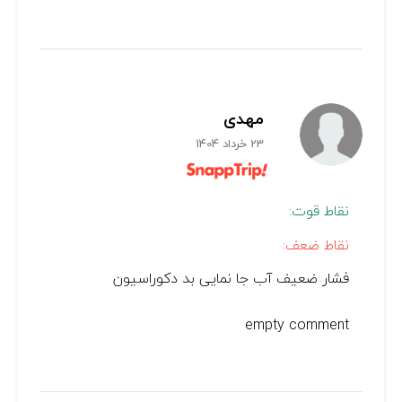
مهدی
23 خرداد 1404
نقاط قوت:
نقاط ضعف:
فشار ضعیف آب جا نمایی بد دکوراسیون
empty comment