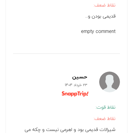
نقاط ضعف:
قدیمی بودن و...
empty comment
حسین
23 خرداد 1404
نقاط قوت:
نقاط ضعف:
شیرالات قدیمی بود و اهرمی نیست و چکه می