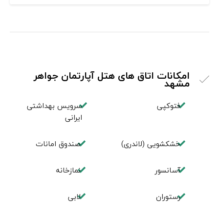
امکانات اتاق های هتل آپارتمان جواهر
مشهد
فتوکپی
سرویس بهداشتی
ایرانی
خشکشویی (لاندری)
صندوق امانات
آسانسور
نمازخانه
رستوران
لابی