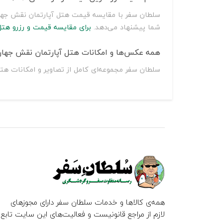
شما پیشنهاد می‌دهد.
برای مقایسه قیمت و رزرو هتل
همه عکس‌ها و امکانات هتل آپارتمان نقش جهان
سلطان سفر مجموعه‌ای کامل از تصاویر و امکانات هت
همه‌ی کالاها و خدمات سلطان سفر دارای مجوزهای
لازم از مراجع قانونیست و فعالیت‌های این سایت تابع