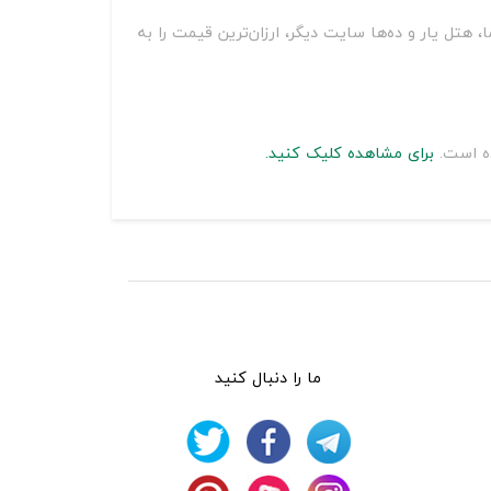
سه قیمت هتل آپارتمان نقش جهان مشهد بر روی سایت‌های مختلف از جمله اسنپ تریپ، اقامت24، جاباما، هتل یار و ده‌ها سایت دیگر، ارزان‌ترین قیمت را به
ده است.
برای مشاهده کلیک کنید.
ما را دنبال کنید