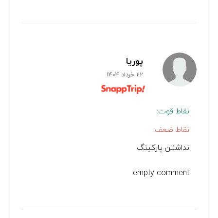
پوریا
22 خرداد 1404
نقاط قوت:
نقاط ضعف:
نداشتن پارکینگ
empty comment