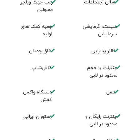
سالن اجتماعات
رمپ جهت ویلچر
معلولین
سیستم گرمایشی
جعبه کمک های
سرمایشی
اولیه
تالار پذیرایی
اتاق چمدان
اینترنت با حجم
کافی‌شاپ
محدود در لابی
تلفن
دستگاه واکس
کفش
اینترنت رایگان و
رستوران ایرانی
محدود در لابی