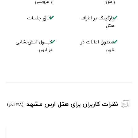
راهرو
و عروسی
پارکینگ در اطراف
اتاق جلسات
هتل
صندوق امانات در
کپسول آتش‌نشانی
لابی
در لابی
نظرات کاربران برای هتل ارس مشهد
(38 نظر)