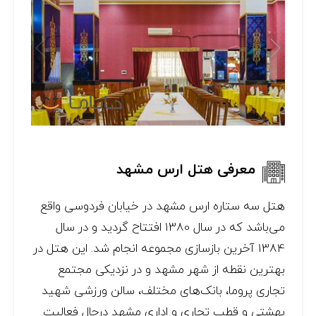
معرفی هتل ارس مشهد
هتل سه ستاره‌ ارس مشهد در خیابان فردوسی واقع
می‌باشد که در سال 1380 افتتاح گردید و در سال
1384 آخرین بازسازی مجموعه انجام شد. این هتل در
بهترین نقطه از شهر مشهد و در نزدیکی مجتمع
تجاری پروما، بانک‌های مختلف، سالن ورزشی شهید
بهشتی و قطب تجاری و اداری مشهد درحال فعالیت