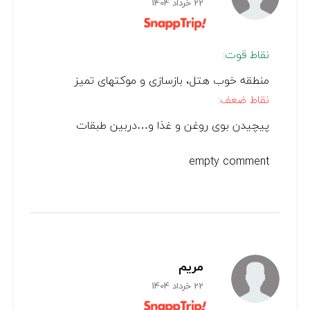
22 خرداد 1404
نقاط قوت:
منطقه خوب هتل، بازسازی و موکتهای تمیز
نقاط ضعف:
پیچیدن بوی روغن و غذا و…دربین طبقات
empty comment
مریم
22 خرداد 1404