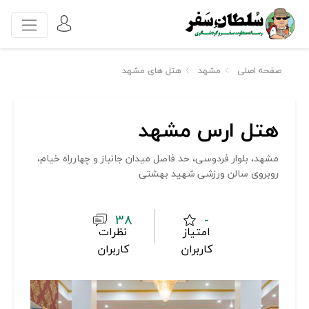
صفحه اصلی
مشهد
هتل های مشهد
هتل ارس مشهد
مشهد، بلوار فردوسی، حد فاصل میدان جانباز و چهارراه خیام،
روبروی سالن ورزشی شهید بهشتی
38
-
امتیاز
نظرات
کاربران
کاربران