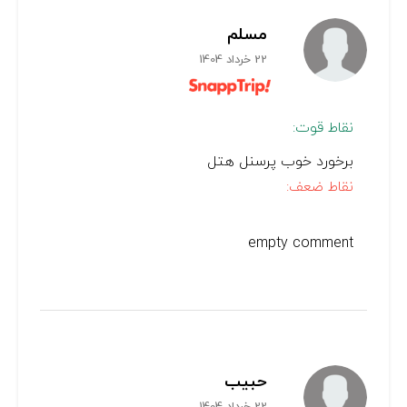
مسلم
22 خرداد 1404
نقاط قوت:
برخورد خوب پرسنل هتل
نقاط ضعف:
empty comment
حبیب
22 خرداد 1404