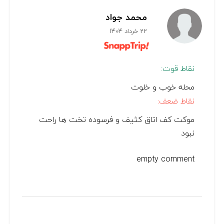
محمد جواد
22 خرداد 1404
نقاط قوت:
محله خوب و خلوت
نقاط ضعف:
موکت کف اتاق کثیف و فرسوده تخت ها راحت
نبود
empty comment