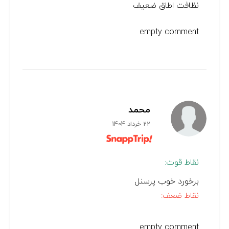
نظافت اطاق ضعیف
empty comment
محمد
22 خرداد 1404
نقاط قوت:
برخورد خوب پرسنل
نقاط ضعف:
empty comment