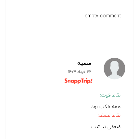
empty comment
سمیه
22 خرداد 1404
نقاط قوت:
همه خکب بود
نقاط ضعف:
ضعفی نداشت