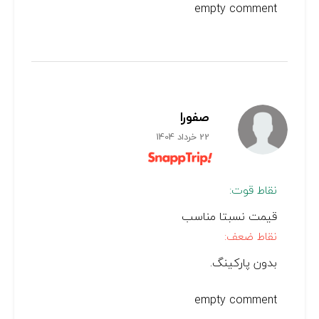
empty comment
صفورا
22 خرداد 1404
نقاط قوت:
قیمت نسبتا مناسب
نقاط ضعف:
بدون پارکینگ.
empty comment