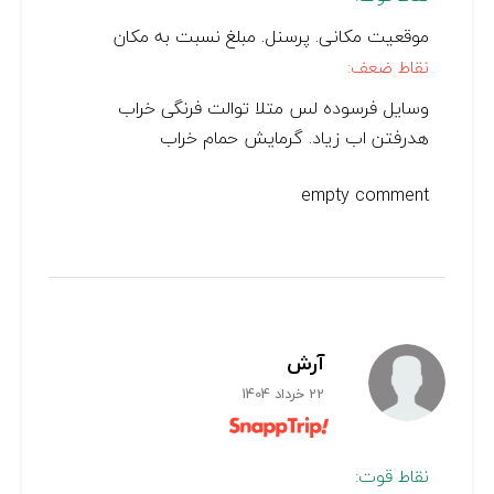
موقعیت مکانی. پرسنل. مبلغ نسبت به مکان
نقاط ضعف:
وسایل فرسوده لس متلا توالت فرنگی خراب
هدرفتن اب زیاد. گرمایش حمام خراب
empty comment
آرش
22 خرداد 1404
نقاط قوت: