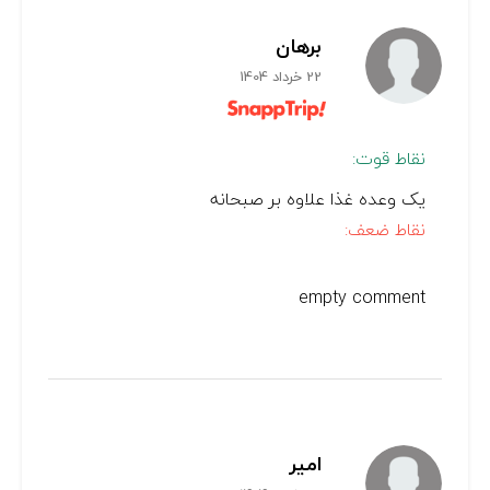
برهان
22 خرداد 1404
نقاط قوت:
یک وعده غذا علاوه بر صبحانه
نقاط ضعف:
empty comment
امیر