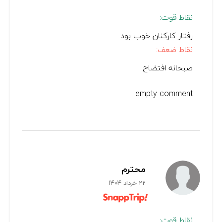
نقاط قوت:
رفتار کارکنان خوب بود
نقاط ضعف:
صبحانه افتضاح
empty comment
محترم
22 خرداد 1404
نقاط قوت: