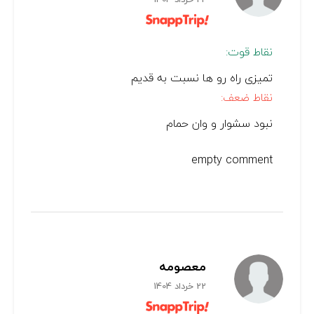
نقاط قوت:
تمیزی راه رو ها نسبت به قدیم
نقاط ضعف:
نبود سشوار و وان حمام
empty comment
معصومه
22 خرداد 1404