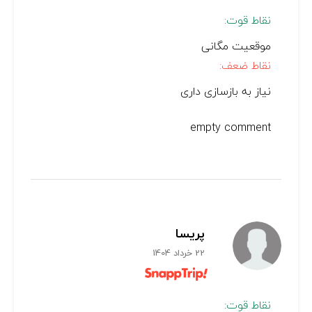
نقاط قوت:
موقعیت مگانی
نقاط ضعف:
نیاز به بازسازی داری
empty comment
پریسا
22 خرداد 1404
نقاط قوت: