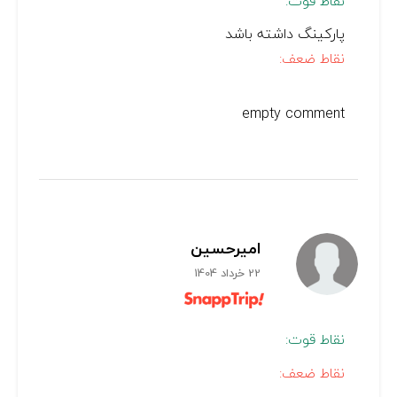
نقاط قوت:
پارکینگ داشته باشد
نقاط ضعف:
empty comment
امیرحسین
22 خرداد 1404
نقاط قوت:
نقاط ضعف: