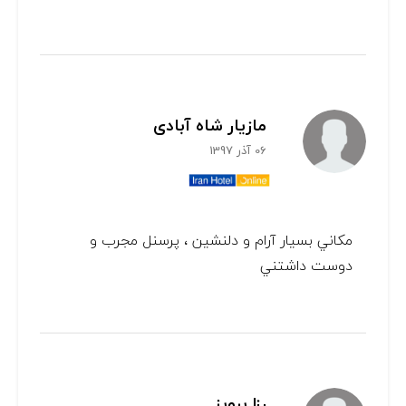
مازیار شاه آبادی
06 آذر 1397
مكاني بسيار آرام و دلنشين ، پرسنل مجرب و
دوست داشتني
رزا پرویز