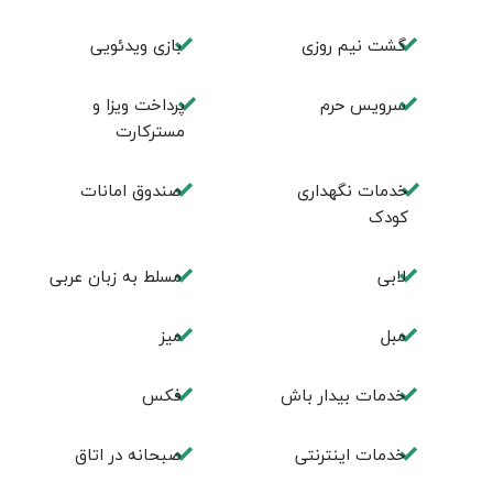
گشت نیم روزی
بازی ویدئویی
سرویس حرم
پرداخت ویزا و
مسترکارت
خدمات نگهداری
صندوق امانات
کودک
لابی
مسلط به زبان عربی
مبل
ميز
خدمات بيدار باش
فكس
خدمات اینترنتی
صبحانه در اتاق