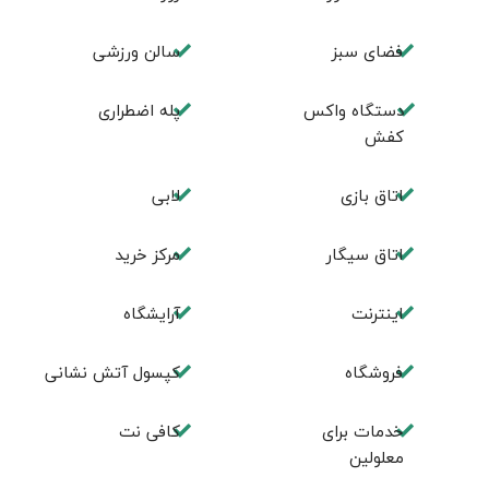
فضای سبز
سالن ورزشی
دستگاه واکس
پله اضطراری
کفش
اتاق بازی
لابی
اتاق سیگار
مرکز خرید
اینترنت
آرایشگاه
فروشگاه
کپسول آتش نشانی
خدمات برای
کافی نت
معلولین