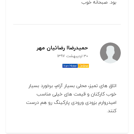
بود. صبحانه خوب
حميدرضاا رضائيان مهر
30 اردیبهشت 1397
اتاق های تمیز، محلی بسیار آرام، برخورد بسیار
خوب کارکنان و قیمت های خیلی مناسب
امیدروارم بزودی ورودی پارکینگ رو هم درست
کنند.