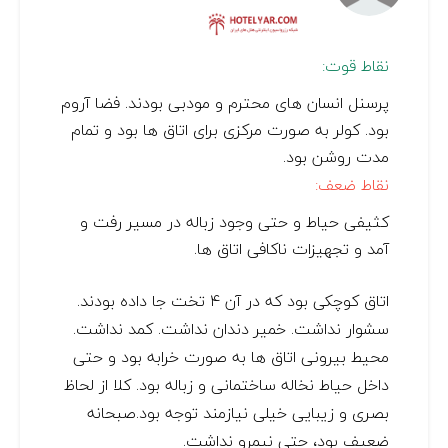
نقاط قوت:
پرسنل انسان های محترم و مودبی بودند. فضا آروم
بود. کولر به صورت مرکزی برای اتاق ها بود و تمام
مدت روشن بود.
نقاط ضعف:
کثیفی حیاط و حتی وجود زباله در مسیر رفت و
آمد و تجهیزات ناکافی اتاق ها.
اتاق کوچکی بود که در آن ۴ تخت جا داده بودند.
سشوار نداشت. خمیر دندان نداشت. کمد نداشت.
محیط بیرونی اتاق ها به صورت خرابه بود و حتی
داخل حیاط نخاله ساختمانی و زباله بود. کلا از لحاظ
بصری و زیبایی خیلی نیازمند توجه بود.صبحانه
ضعیف بود، حتی نیمرو نداشت.