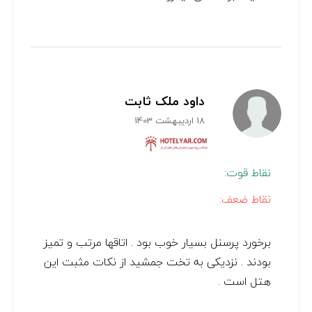
داود ملک ثابت
18 اردیبهشت 1403
نقاط قوت:
نقاط ضعف:
برخورد پرسنل بسیار خوب بود . اتاقها مرتب و تمیز
بودند . نزدیکی به تخت جمشید از نکات مثبت این
هتل است .