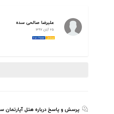
علیرضا صالحی سده
25 آبان 1397
پرسش و پاسخ درباره هتل آپارتمان سان