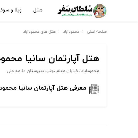
هتل
ویلا و سوئ
صفحه اصلی
محمودآباد
هتل های محمودآباد
هتل آپارتمان سانیا محمودآ
محموداباد ،خیابان معلم ،جنب دبیرستان علامه حلی
معرفی هتل آپارتمان سانیا محمودآ