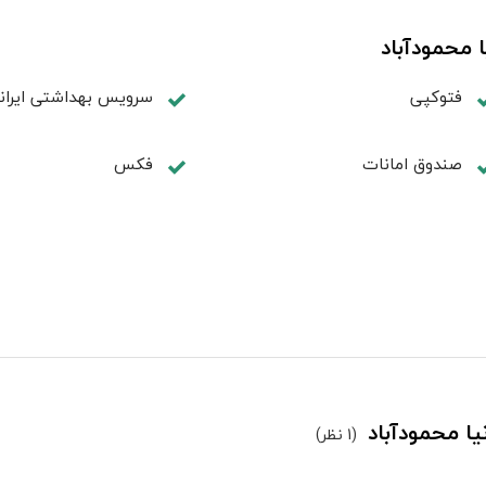
 محمودآباد
فتوکپی
سرویس بهداشتی ایران
صندوق امانات
فكس
یا محمودآباد
(1 نظر)