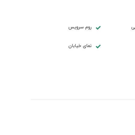
ی
روم سرويس
نمای خیابان