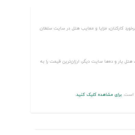
رخورد کارکنان، مزایا و معایب هتل در سایت سلطان
یمت هتل آپارتمان سانیا محمودآباد بر روی سایت‌های مختلف از جمله اسنپ تریپ، اقامت24، جاباما، هتل یار و ده‌ها سایت دیگر، ارزان‌ترین قیمت را به
ه است.
برای مشاهده کلیک کنید.