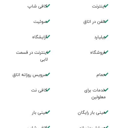
اینترنت
کافی شاپ
تلفن در اتاق
سوئیت
بیلیارد
آرایشگاه
فروشگاه
اینترنت در قسمت
لابی
حمام
سرویس روزانه اتاق
خدمات برای
کافی نت
معلولین
مینی بار رایگان
مینی بار
وسایل بدنسازی
كافی شاپ