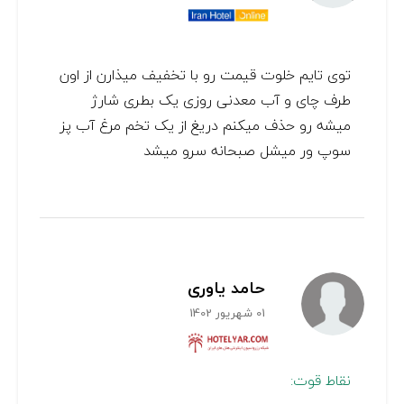
توی تایم خلوت قیمت رو با تخفیف میذارن از اون
طرف چای و آب معدنی روزی یک بطری شارژ
میشه رو حذف میکنم دریغ از یک تخم مرغ آب پز
سوپ ور میشل صبحانه سرو میشد
حامد یاوری
01 شهریور 1402
نقاط قوت: