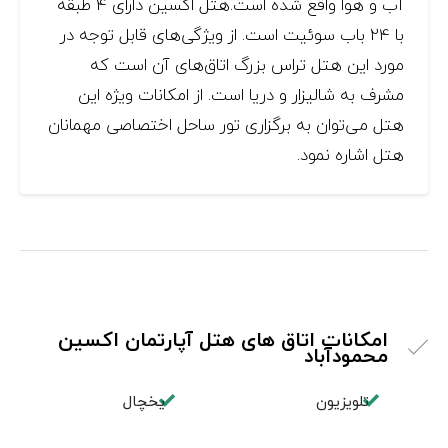
آب و هوا واقع شده است.هتل اکسین دارای 4 طبقه
با 24 باب سوئیت است. از ویژگی‌های قابل توجه در
مورد این هتل تراس بزرگ اتاق‌های آن است که
مشرف به شالیزار و دریا است. از امکانات ویژه این
هتل می‌توان به برگزاری تور ساحل اختصاصی مهمانان
هتل اشاره نمود.
امکانات اتاق های هتل آپارتمان اکسین
محمودآباد
تلویزیون
یخچال