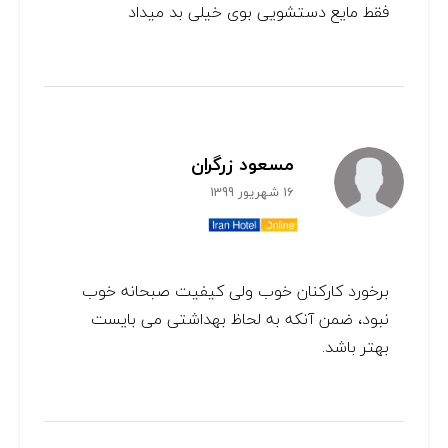
فقط مایع دستشویی بوی خیلی بد میداد
مسعود زرگران
16 شهریور 1399
برخورد کارکنان خوب ولی کیفیت صبحانه خوب
نبود، ضمن آنکه به لحاظ بهداشتی می بایست
بهتر باشد.