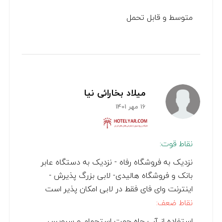
متوسط و قابل تحمل
میلاد بخارائی نیا
16 مهر 1401
نقاط قوت:
نزدیک به فروشگاه رفاه - نزدیک به دستگاه عابر
بانک و فروشگاه هالیدی- لابی بزرگ پذیرش -
اینترنت وای فای فقط در لابی امکان پذیر است
نقاط ضعف:
استفاده از آب چاه جهت استحمام و سرویس