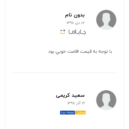
بدون نام
02 دی 1398
با توجه به قيمت اقامت خوبي بود
سعید کریمی
19 آذر 1398