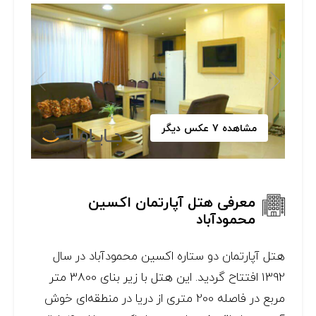
مشاهده 7 عکس دیگر
معرفی هتل آپارتمان اکسین
محمودآباد
هتل آپارتمان دو ستاره اکسین محمودآباد در سال
1392 افتتاح گردید. این هتل با زیر بنای 3800 متر
مربع در فاصله 200 متری از دریا در منطقه‌ای خوش