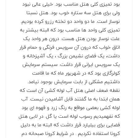
بود تمیزی کلی هتل مناسب بود. خیلی عالی نبود
ولی برای هتل سه ستاره خوب بود. هتل نسبتا
نوساز است. ما دو واحد دو تخته رزرو کرده بودیم.
تمیزی کلی واحد ها مناسب بود که البته بیشتر به
علت نوساز بودن هتل هست. درون هر واحد یک
اتاق خواب که درون آن سرویس فرنگی و حمام قرار
داشت، یک فضای نشیمن بزرگ ، یک آشپزخانه و
یک سرویس ایرانی قرار داشت. سیستم سرمایش
کولرگازی بود که در شهریور ماه که ما اقامت
داشتیم مشکلی از بابت سرمایش بوجود نیامد.
نقطه ضعف اصلی هتل آب لوله کشی آن است که
همان ابتدا به ما گفتند قابل آشامیدن نیست. آب
لوله کشی بعضی مواقع به رنگ زرد و قهوه ای بود
که نفهمیدیم رسوب لوله است یا گل. در لابی هتل
فضایی برای بیلیارد قرار داشت که البته ما به دلیل
کرونا استفاده نکردیم . در شرایط کرونا صبحانه دم