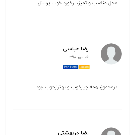
محل مناسب و تمیز، برخورد خوب پرسنل
رضا عباسی
06 مهر 1398
درمجموع همه چیزخوب و بهترازخوب ،بود
رضا دربهشتی