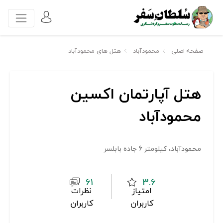
صفحه اصلی
محمودآباد
هتل های محمودآباد
هتل آپارتمان اکسین
محمودآباد
محمودآباد، کیلومتر 6 جاده بابلسر
61
3.6
امتیاز
نظرات
کاربران
کاربران