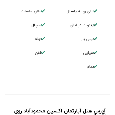
نمای رو به پاساژ
سالن جلسات
اینترنت در اتاق
یخچال
مینی بار
حوله
دمپایی
تلفن
حمام
آدرس هتل آپارتمان اکسین محمودآباد روی
نقشه