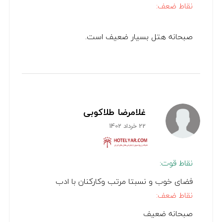
نقاط ضعف:
صبحانه هتل بسیار ضعیف است.
غلامرضا طلاکوبی
22 خرداد 1402
نقاط قوت:
فضای خوب و نسبتا مرتب وکارکنان با ادب
نقاط ضعف:
صبحانه ضعیف