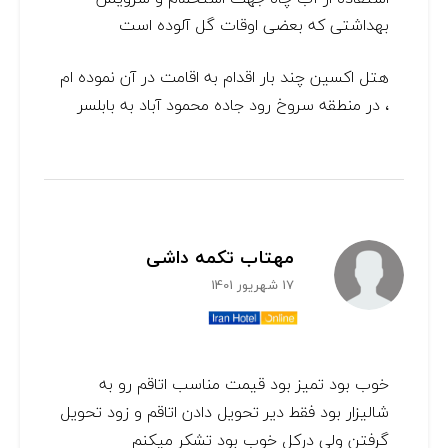
بهداشتی که بعضی اوقات گل آلوده است
هتل اکسین چند بار اقدام به اقامت در آن نموده ام
، در منطقه سروخ رود جاده محمود آباد به بابلسر
مهتاب تکمه داشی
17 شهریور 1401
خوب بود تمیز بود قیمت مناسب اتاقم رو به
شالیزار بود فقط دیر تحویل دادن اتاقم و زود تحویل
گرفتن ولی درکل خوب بود تشکر میکنم