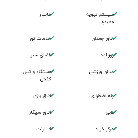
سیستم تهویه
ماساژ
مطبوع
اتاق چمدان
خدمات تور
روزنامه
فضای سبز
سالن ورزشی
دستگاه واکس
کفش
پله اضطراری
اتاق بازی
لابی
اتاق سیگار
مرکز خرید
اینترنت