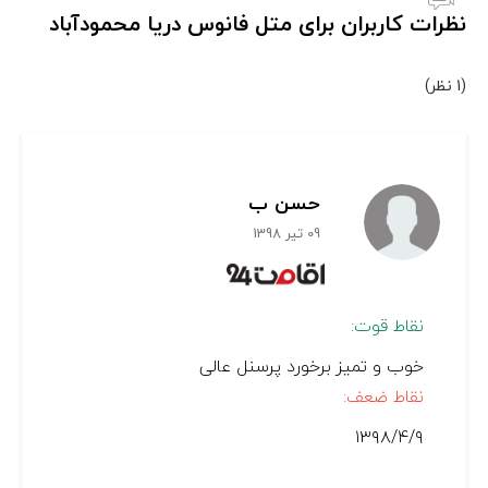
نظرات کاربران برای متل فانوس دریا محمودآباد
(1 نظر)
حسن ب
09 تیر 1398
نقاط قوت:
خوب و تمیز برخورد پرسنل عالی
نقاط ضعف:
۱۳۹۸/۴/۹