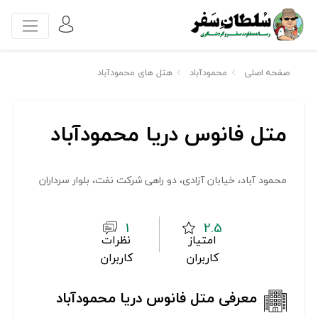
صفحه اصلی
محمودآباد
هتل های محمودآباد
متل فانوس دریا محمودآباد
محمود آباد، خیابان آزادی، دو راهی شرکت نفت، بلوار سرداران
1
2.5
امتیاز
نظرات
کاربران
کاربران
معرفی متل فانوس دریا محمودآباد