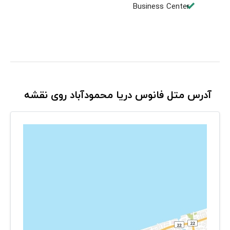
Business Center
آدرس متل فانوس دریا محمودآباد روی نقشه