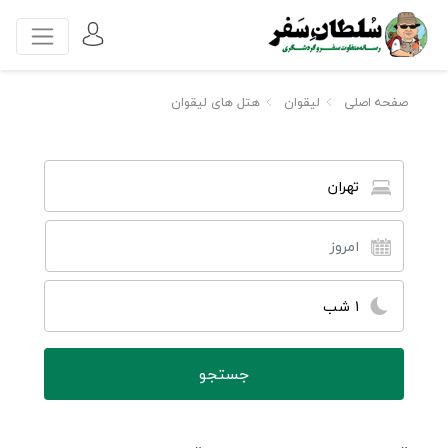
صفحه اصلی
لیقوان
هتل های لیقوان
تهران
1 شب