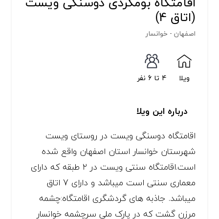
اقامتگاه بومگردی دوسنگی ویست
(اتاق 4)
اصفهان - خوانسار
ویلا
4 تا 6 نفر
درباره این ویلا
اقامتگاه دوسنگی ویست در روستای ویست
شهرستان خوانسار استان اصفهان واقع شده
است.اقامتگاه سنتی ویست در ۲ طبقه که دارای
معماری سنتی است میباشد و دارای 7 اتاق
میباشد. جاذبه های گردشگری اقامتگاه:چشمه
مرزن گشت که در پارک ملی سرچشمه خوانسار