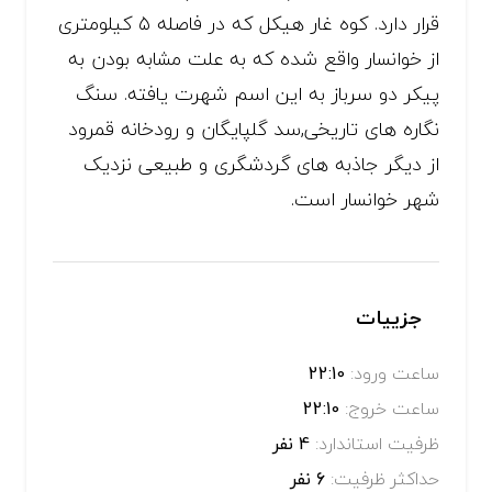
قرار دارد. کوه غار هیکل که در فاصله ۵ کیلومتری
از خوانسار واقع شده که به علت مشابه بودن به
پیکر دو سرباز به این اسم شهرت یافته. سنگ
نگاره های تاریخی,سد گلپایگان و رودخانه قمرود
از دیگر جاذبه های گردشگری و طبیعی نزدیک
شهر خوانسار است.
جزییات
ساعت ورود:
22:10
ساعت خروج:
22:10
ظرفیت استاندارد:
4 نفر
حداکثر ظرفیت:
6 نفر