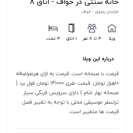
خانه سنتی در خواف - اتاق 8
خراسان رضوی - خواف
ویلا
3 تا 8 نفر
1 اتاق
3 تخت
درباره این ویلا
قیمت با صبحانه است. قیمت به ازای هرنفراضافه
10هزار تومان. قیمت نفری 141000 تومان فول برد (
صبحانه نهار شام ) دارای سرویس فرنگی سیار
ترانسفر موسیقی محلی با توجه به تغییر فصل
قیمت ها متغییر است.