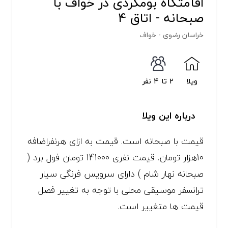
اقامتگاه بومگردی در خواف با
صبحانه - اتاق 4
خراسان رضوی - خواف
ویلا
2 تا 4 نفر
درباره این ویلا
قیمت با صبحانه است. قیمت به ازای هرنفراضافه
10هزار تومان. قیمت نفری 141000 تومان فول برد (
صبحانه نهار شام ) دارای سرویس فرنگی سیار
ترانسفر موسیقی محلی با توجه به تغییر فصل
قیمت ها متغییر است.