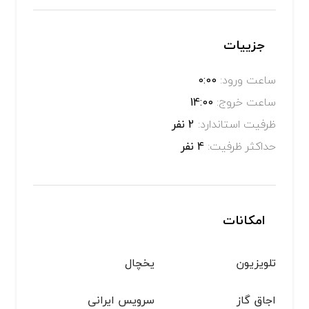
جزییات
ساعت ورود:
0:00
ساعت خروج:
14:00
ظرفیت استاندارد:
2 نفر
حداکثر ظرفیت:
4 نفر
امکانات
تلویزیون
یخچال
اجاق گاز
سرویس ایرانی