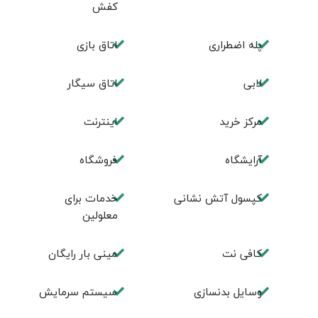
کفش
پله اضطراری
اتاق بازی
لابی
اتاق سیگار
مرکز خرید
اینترنت
آرایشگاه
فروشگاه
کپسول آتش نشانی
خدمات برای
معلولین
کافی نت
مینی بار رایگان
وسایل بدنسازی
سیستم سرمایش