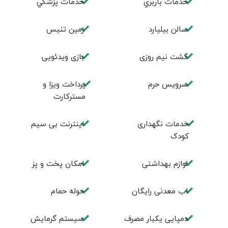
خدمات باربري
خدمات پزشكي
سالن بيليارد
زمين تنيس
گشت نیم روزی
بازی ویدئویی
سرویس حرم
پرداخت ویزا و
مسترکارت
خدمات نگهداری
اینترنت بی سیم
کودک
لوازم بهداشتی
امکان پخت و پز
اب معدنی رایگان
حوله حمام
دمپایی یکبار مصرف
سیستم گرمایش