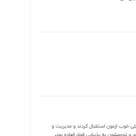
لی خوب ازمون استقبال کردند و مدیریت و
 و توجهشون به پذیرایی فوق العاده بود،