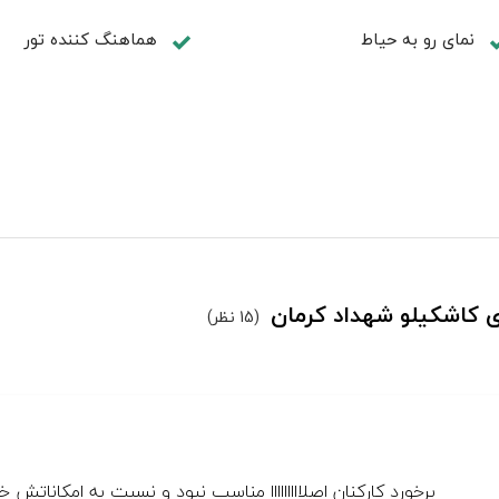
نمای رو به حیاط
هماهنگ کننده تور
دی کاشکیلو شهداد کرمان
(15 نظر)
برخورد کارکنان اصلااااااااا مناسب نبود و نسبت به امکاناتش خ