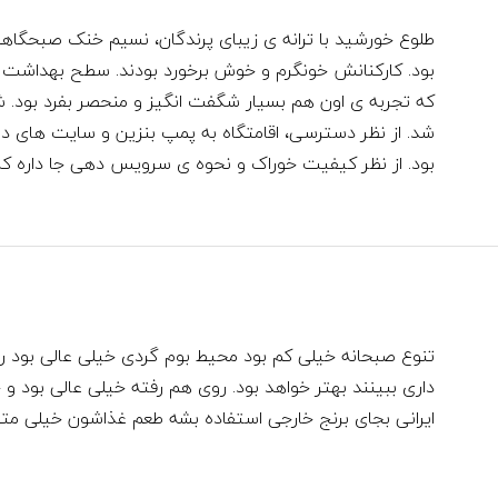
طلوع خورشید با ترانه ی زیبای پرندگان، نسیم خنک صبحگاهی و
بود. کارکنانش خونگرم و خوش برخورد بودند. سطح بهداشت قا
که تجربه ی اون هم بسیار شگفت انگیز و منحصر بفرد بود. ش
شد. از نظر دسترسی، اقامتگاه به پمپ بنزین و سایت های د
بود. از نظر کیفیت خوراک و نحوه ی سرویس دهی جا داره که
تنوع صبحانه خیلی کم بود محیط بوم گردی خیلی عالی بود رفت
داری ببینند بهتر خواهد بود. روی هم رفته‌ خیلی عالی بود 
ایرانی بجای برنج خارجی استفاده بشه طعم‌ غذاشون خیلی مت