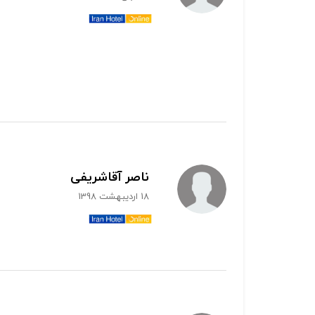
ناصر آقاشریفی
18 اردیبهشت 1398