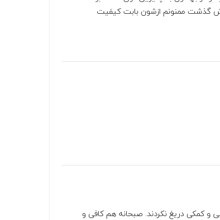
وش گذشت ممنونم ازشون بابت کیفیت
ایی و کمکی دریغ نکردند. صبحانه هم کافی و