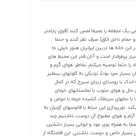
 یک منطقه را عمیقا لمس کنند (فرای پارامتر
 حمام داخل اتاق) صرف نظر کنند و حتما
 این خانه ها دربین ایرانیان هنوز خیلی جا
یار پرطرفدار است و آنان قدر این محیط های
 را حتما توصیه میکنم. بخاطر: هوای گرم و
 بسیار سرد بود)، نزدیکی به کلوتهای بینظیر
 اندک با روستای زیبای سیرج که در کمال
ل و هوای جنوب با نخلستانهای خرمای
با با نخلهای سربفلک کشیده خرما، با حوض و
د. نورپردازی این حیاط با فانوسهای آویزان به
 آرام و هوای مطبوع آن دوست داشتیم چند
اصفا به همراه بوی عود و ایوانی بسیار دلنشین
حی بسیار خاص و دوست داشتنی. این اقامتگاه از