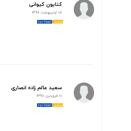
کتایون کیوانی
08 اردیبهشت 1398
سعید عالم زاده انصاری
10 فروردین 1398