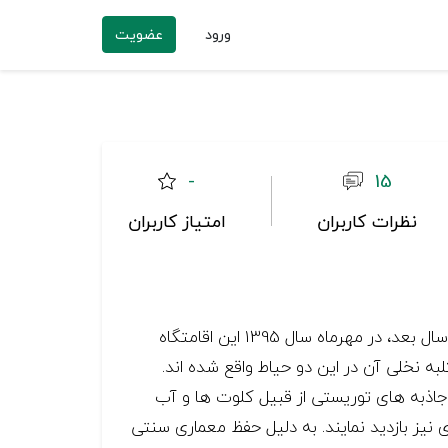
ورود
عضویت
-
15
نظرات کاربران
امتیاز کاربران
اقامتگاه بوم گردی کاشکیلو شهداد کرمان قدمتی بیش از 60 سال دارد که در سال 1393 اقدام به مرمت آن شد. دو سال بعد، در مهرماه سال 1395 این اقامتگاه
داری رسید. اقامتگاه کاشکیلو شهداد دارای دو محوطه است که 16 باب اتاق و کلبه نخلی آن در این دو حیاط واقع شده اند.
ر دارد که منطقه شهداد از جاذبه های توریستی از قبیل کلوت ها و آب
نیز بازدید نمایند. به دلیل حفظ معماری سنتی