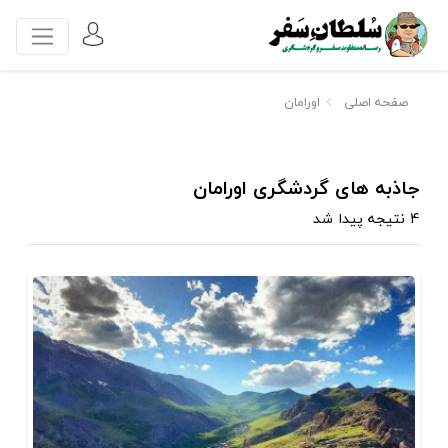
صفحه اصلی
اورامان
جاذبه های گردشگری اورامان
4 نتیجه پیدا شد