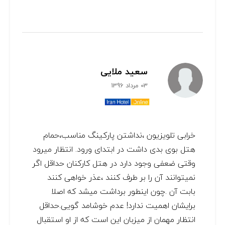
سعید ملایی
03 مرداد 1396
خرابی تلویزیون ،نداشتن پارکینگ مناسب،حمام
هتل بوی بدی داشت در ابتدای ورود. انتظار میرود
وقتی ضعفی وجود دارد در هتل کارکنان حداقل اگر
نمیتوانند آن را بر طرف کنند ،عذر خواهی کنند
بابت آن .چون اینطور برداشت میشد که اصلا
برایشان اهمیت ندارد! عدم خوشامد گویی.حداقل
انتظار مهمان از میزبان این است که از او استقبال