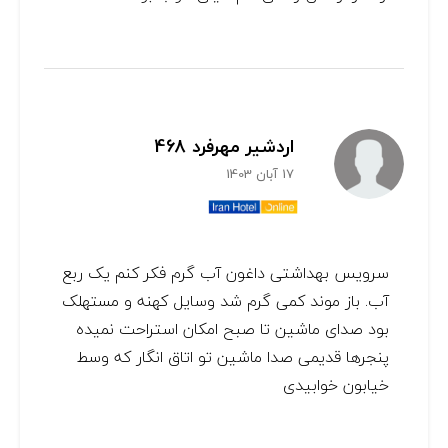
اردشیر مهرفرد 468
17 آبان 1403
سرویس بهداشتی داغون آب گرم فکر کنم یک ربع
آب. باز موند کمی گرم شد وسایل کهنه و مستهلک
بود صدای ماشین تا صبح امکان استراحت نمیده
پنجرها قدیمی صدا ماشین تو اتاق انگار که وسط
خیابون خوابیدی