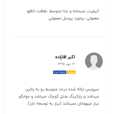
کیفیت صبحانه و غذا متوسط. نظافت اتاقها
معمولی. برخورد پرسنل معمولی
اکبر اقازاده
12 مهر 1395
سرویس ارائه شده درحد متوسط رو به پائین
میباشد و پارکینگ هتل کوچک میباشد و جوابگو
نیاز میهمانان نمیباشد (نیاز به توسعه دارد) .