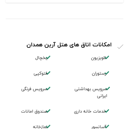
امکانات اتاق های هتل آرین همدان
تلویزیون
یخچال
رستوران
فتوکپی
سرویس بهداشتی
سرویس فرنگی
ایرانی
خدمات خانه داری
صندوق امانات
آسانسور
نمازخانه