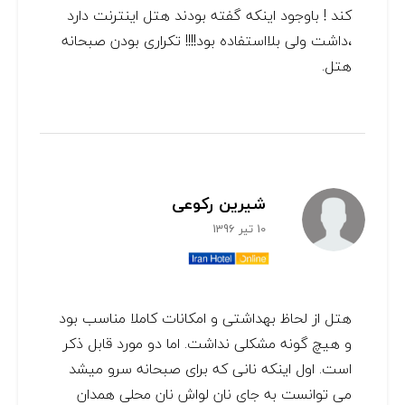
کند ! باوجود اینکه گفته بودند هتل اینترنت دارد
،داشت ولی بلااستفاده بود!!!! تکراری بودن صبحانه
هتل.
شیرین رکوعی
10 تیر 1396
هتل از لحاظ بهداشتی و امکانات کاملا مناسب بود
و هیچ گونه مشکلی نداشت. اما دو مورد قابل ذکر
است. اول اینکه نانی که برای صبحانه سرو میشد
می توانست به جای نان لواش نان محلی همدان