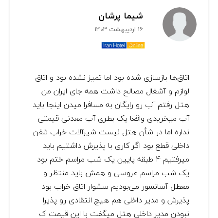
شیما پرشان
16 اردیبهشت 1403
اتاق‌ها بازسازی شده بود اما تمیز نشده بود و اتاق
لوازم و آشغال مصالح داشت همه جای ایران من
هتل رفتم آب رو رایگان به مسافرا میدن اینجا باید
آب میخریدی واقعا یک بطری آب معدنی قیمتی
نداره اما در شأن هتل نیست شیرآلات خراب تلفن
داخلی قطع بود اگر کاری با پذیرش داشتیم باید
میرفتیم ۴ طبقه پایین یک شب مراسم ختم بود
یک شب مراسم عروسی و همش باید منتظر و
معطل آسانسور می‌بودیم سشوار اتاق خراب بود
پذیرش و مدیر داخلی هم هیچ انتقادی رو پذیرا
نبودن مدیر داخلی هتل میگفت با این قیمت ک