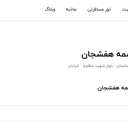
یت
تور مسافرتی
جاذبه
وبلاگ
چشمه هفشجان
یلومتری شهرکرد - هفشجان - بلوار شهید مظلوم - خیابان
شمه هفشجان