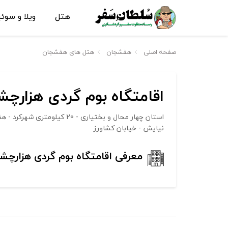
هتل
ویلا و سوئ
صفحه اصلی
هفشجان
هتل های هفشجان
اقامتگاه بوم گردی هزار
استان چهار محال و بختیاری - 20 ک
نیایش - خیابان کشاورز
معرفی اقامتگاه بوم گردی هزارچ