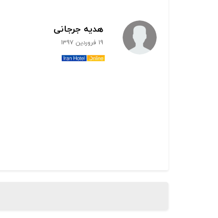
هدیه جرجانی
19 فروردین 1397