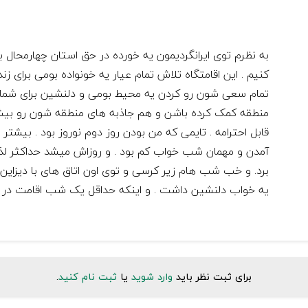
به نظرم توی ایرانگردیمون یه خورده در حق استان چهارمحال ب
کنیم . این اقامتگاه تلاش تمام عیار یه خونواده بومی برا
تمام سعی شون رو کردن یه محیط بومی و دلنشین برای شما ف
منطقه کمک کرده باشن و هم جاذبه های منطقه شون رو بیش
قابل احترامه . تایمی که من بودن روز دوم نوروز بود . بیشتر
آمدن و مهمان شب خواب کم بود . و روزاش میشد حداکثر لذ
برد. و خب شب هام زیر کرسی و توی اون اتاق های با دیزای
یه خواب دلنشین داشت . و اینکه حداقل یک شب اقامت در ای
برای ثبت نظر باید
وارد شوید
یا
ثبت نام کنید
.