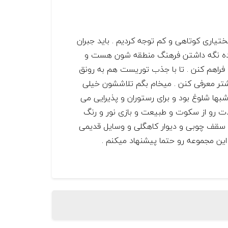
ختیاری کوتاهی و کم توجه کردیم . باید جبران
ی زنده نگه داشتن فرهنگ منطقه شون هست و
راهم کنن . تا با جذب توریست هم به رونق
تر معرفی کنن . میخام بگم تلاششون خیلی
 شبها شلوغ بود و برای رستوران و پذیرایی می
ت رو از سکوت و طبیعت و بازی نور و رنگ
ن سقف چوبی و دیوار کاهگلی و وسایل قدیمی
ن مجموعه رو حتما پیشنهاد میکنم .