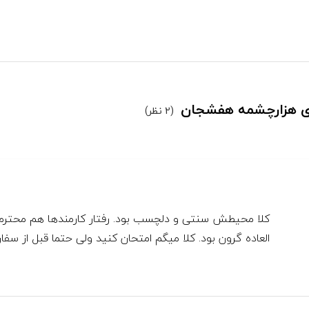
ردی هزارچشمه هفشجان
(2 نظر)
کلا محیطش سنتی و دلچسب بود. رفتار کارمندها هم محترما
العاده گرون بود. کلا میگم امتحان کنید ولی حتما قبل از س