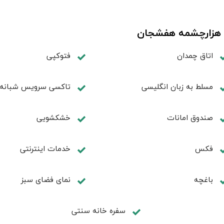
دی هزارچشمه هفشجان
اتاق چمدان
فتوکپی
مسلط به زبان انگليسی
تاکسی سرویس شبانه 
صندوق امانات
خشکشویی
فكس
خدمات اینترنتی
باغچه
نمای فضای سبز
سفره خانه سنتی