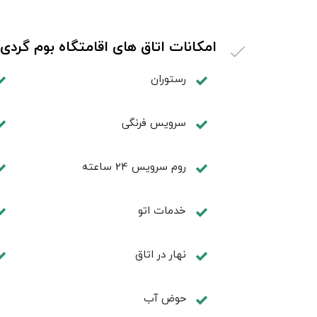
امکانات اتاق های اقامتگاه بوم گر
رستوران
سرویس فرنگی
روم سرويس 24 ساعته
خدمات اتو
نهار در اتاق
حوض آب