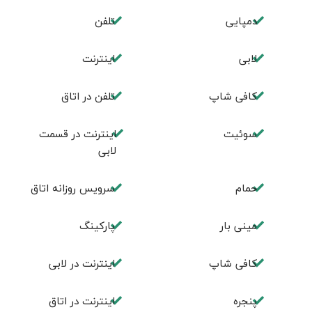
دمپایی
تلفن
لابی
اینترنت
کافی شاپ
تلفن در اتاق
سوئیت
اینترنت در قسمت
لابی
حمام
سرویس روزانه اتاق
مینی بار
پاركينگ
كافی شاپ
اينترنت در لابی
پنجره
اینترنت در اتاق