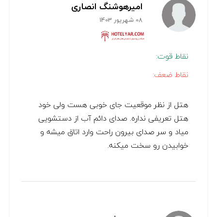
امیرهوشنگ انصاری
08 شهریور 1403
نقاط قوت:
نقاط ضعف:
هتل از نظر موقعیت جای خوبی هست ولی خود
هتل تعریفی نداره. صدای دائم آب از دستشویی
میاد و سر صدای بیرون راحت وارد اتاق میشه و
خوابیدن رو سخت میکنه.