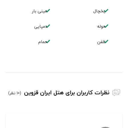
یخچال
مینی بار
حوله
دمپایی
تلفن
حمام
نظرات کاربران برای هتل ایران قزوین
(10 نظر)