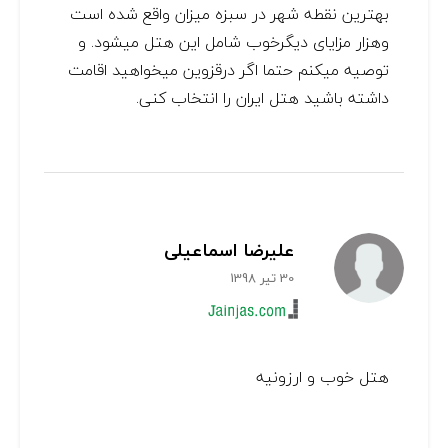
بهترین نقطه شهر در سبزه میزان واقع شده است
وهزار مزایای دیگرخوب شامل این هتل میشود. و
توصیه میکنم حتما اگر درقزوین میخواهید اقامت
داشته باشید هتل ایران را انتخاب کنی.
علیرضا اسماعیلی
30 تیر 1398
هتل خوب و ارزونیه