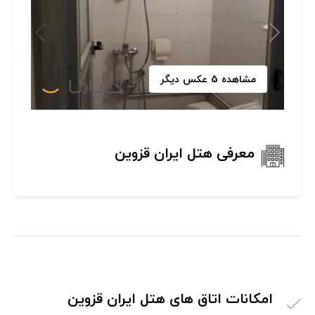
مشاهده 5 عکس دیگر
معرفی هتل ایران قزوین
امکانات اتاق های هتل ایران قزوین