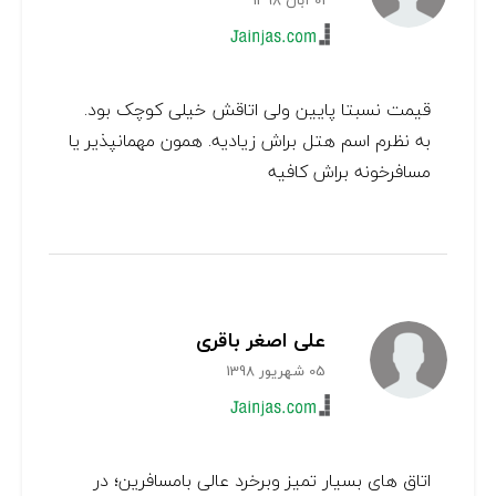
01 آبان 1398
قیمت نسبتا پایین ولی اتاقش خیلی کوچک بود.
به نظرم اسم هتل براش زیادیه. همون مهمانپذیر یا
مسافرخونه براش کافیه
علی اصغر باقری
05 شهریور 1398
اتاق های بسیار تمیز وبرخرد عالی بامسافرین؛ در