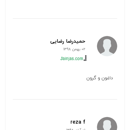
حمیدرضا رضایی
02 بهمن 1398
داغون و گرون
reza f