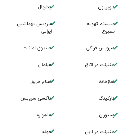
تلویزیون
یخچال
سیستم تهویه
سرویس بهداشتی
مطبوع
ایرانی
سرویس فرنگی
صندوق امانات
اینترنت در اتاق
مبلمان
نمازخانه
اعلام حریق
پارکینگ
تاکسی سرویس
رستوران
ماهواره
اینترنت در لابی
حوله