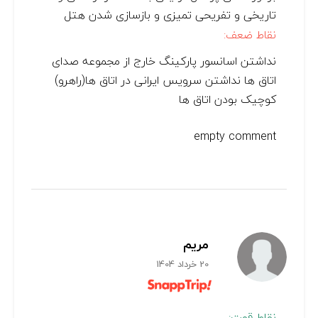
تاریخی و تفریحی تمیزی و بازسازی شدن هتل
نقاط ضعف:
نداشتن اسانسور پارکینگ خارج از مجموعه صدای
اتاق ها نداشتن سرویس ایرانی در اتاق ها(راهرو)
کوچیک بودن اتاق ها
empty comment
مریم
20 خرداد 1404
نقاط قوت: