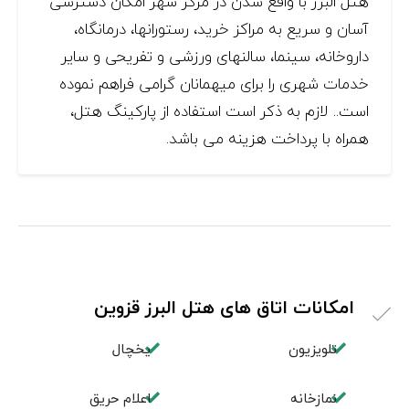
هتل البرز با واقع شدن در مرکز شهر امکان دسترسی
آسان و سریع به مراکز خرید، رستورانها، درمانگاه،
داروخانه، سینما، سالنهای ورزشی و تفریحی و سایر
خدمات شهری را برای میهمانان گرامی فراهم نموده
است.. لازم به ذکر است استفاده از پارکینگ هتل،
همراه با پرداخت هزینه می باشد.
امکانات اتاق های هتل البرز قزوین
تلویزیون
یخچال
نمازخانه
اعلام حریق