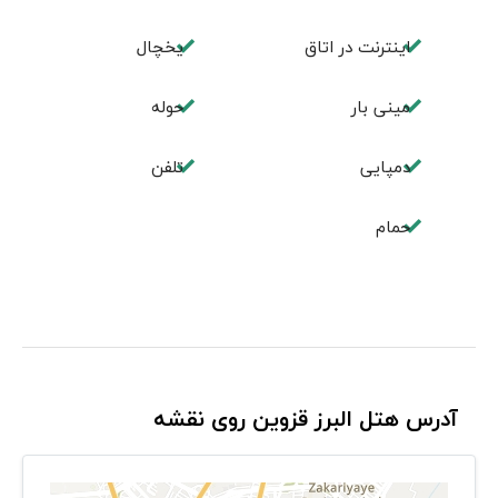
اینترنت در اتاق
یخچال
مینی بار
حوله
دمپایی
تلفن
حمام
آدرس هتل البرز قزوین روی نقشه