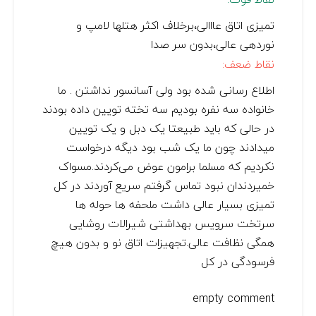
تمیزی اتاق عااالی،برخلاف اکثر هتلها لامپ و
نوردهی عالی،بدون سر ‌صدا
نقاط ضعف:
اطلاع رسانی شده بود ولی آسانسور نداشتن . ما
خانواده سه نفره بودیم سه تخته تویین داده بودند
در حالی که باید طبیعتا یک دبل و یک تویین
میدادند چون ما یک شب بود دیگه درخواست
نکردیم که مسلما برامون عوض می‌کردند.مسواک
خمیردندان نبود تماس گرفتم سریع آوردند در کل
تمیزی بسیار عالی داشت ملحفه ها حوله ها
سرتخت سرویس بهداشتی شیرالات روشایی
همگی نظافت عالی.تجهیزات اتاق نو و بدون هیچ
فرسودگی در کل
empty comment