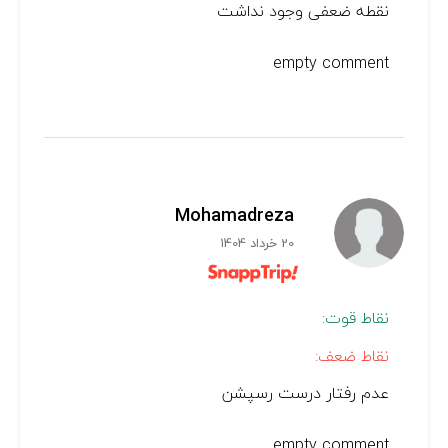
نقطه ضعفی وجود نداشت
empty comment
Mohamadreza
20 خرداد 1404
نقاط قوت:
نقاط ضعف:
عدم رفتار درست رسپشن
empty comment