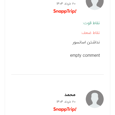
20 خرداد 1404
نقاط قوت:
نقاط ضعف:
نداشتن اسانسور
empty comment
محمد
20 خرداد 1404