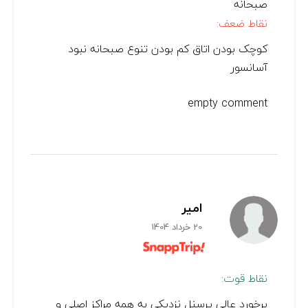
صبحانه
نقاط ضعف:
کوچک بودن اتاق کم بودن تنوع صبحانه نبود
آسانسور
empty comment
امیر
20 خرداد 1404
نقاط قوت:
برخورد عالی پرسنل نزدیکی به همه مراکز اصلی و