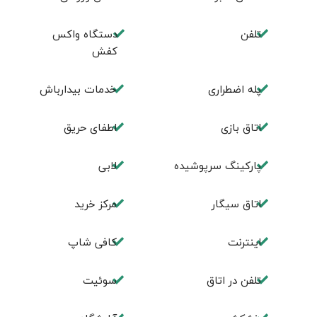
تلفن
دستگاه واکس
کفش
پله اضطراری
خدمات بیدارباش
اتاق بازی
اطفای حریق
پارکینگ سرپوشیده
لابی
اتاق سیگار
مرکز خرید
اینترنت
کافی شاپ
تلفن در اتاق
سوئیت