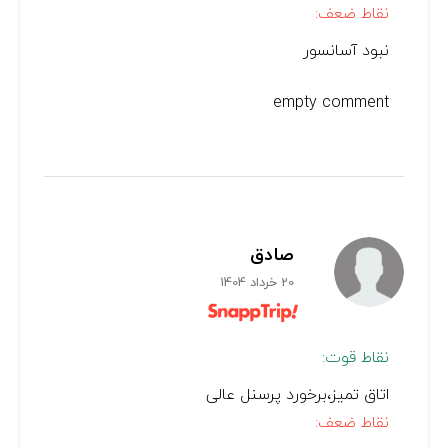
نقاط ضعف:
نبود آسانسور
empty comment
صادق
20 خرداد 1404
نقاط قوت:
اتاق تمیز،برخورد پرسنل عالی
نقاط ضعف: