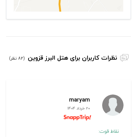
نظرات کاربران برای هتل البرز قزوین
(82 نظر)
maryam
20 خرداد 1404
نقاط قوت: