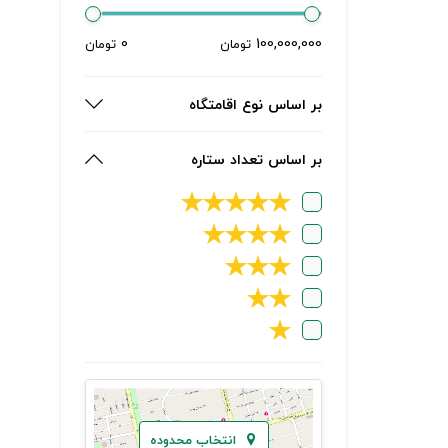
0
100,000,000
تومان
تومان
بر اساس نوع اقامتگاه
بر اساس تعداد ستاره
★
★
★
★
★
★
★
★
★
★
★
★
★
★
★
انتخاب محدوده