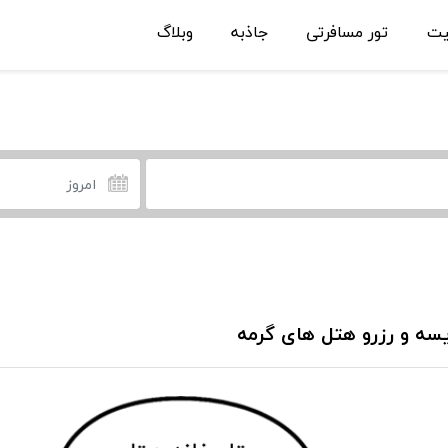
یت
تور مسافرتی
جاذبه
وبلاگ
سه و رزرو هتل های گرمه