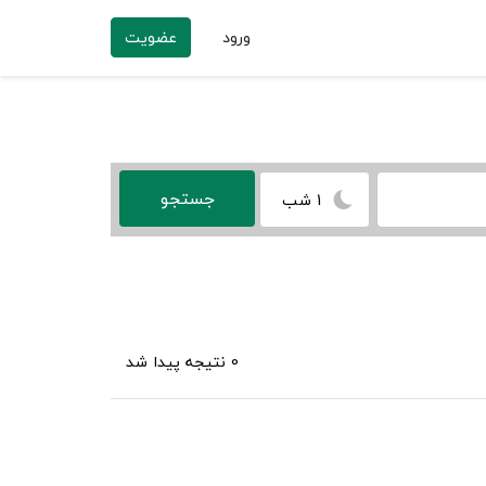
ورود
عضویت
1 شب
0 نتیجه پیدا شد