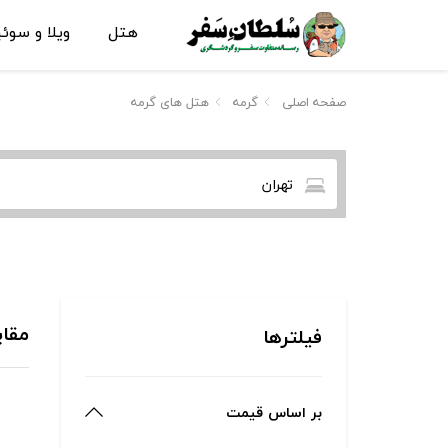
هتل
ویلا و سوئ
صفحه اصلی
گرمه
هتل های گرمه
تهران
مقای
فیلترها
بر اساس قیمت