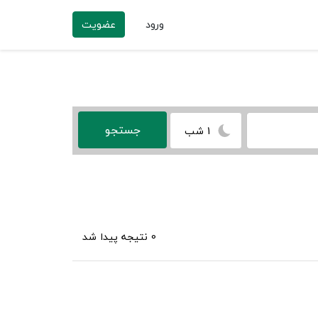
ورود
عضویت
1 شب
0 نتیجه پیدا شد