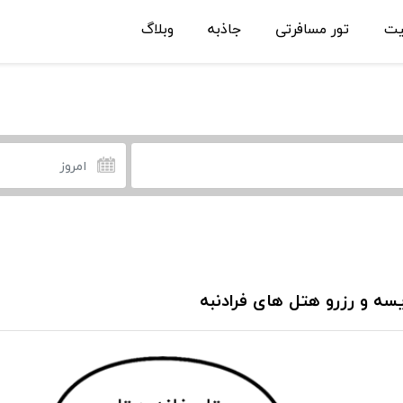
یت
تور مسافرتی
جاذبه
وبلاگ
سه و رزرو هتل های فرادنبه