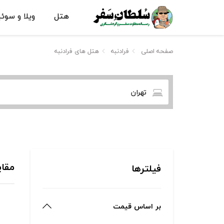
هتل
ویلا و سوئ
صفحه اصلی
فرادنبه
هتل های فرادنبه
تهران
مقای
فیلترها
بر اساس قیمت