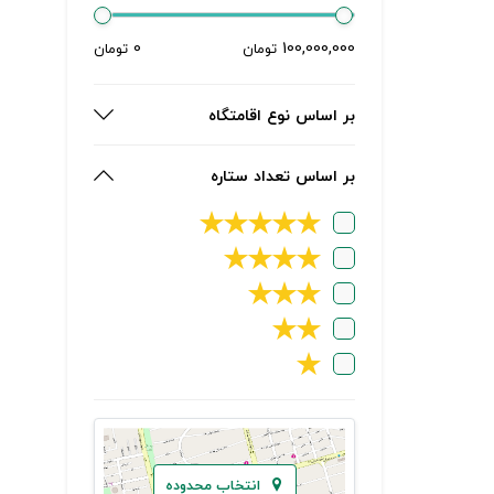
0
100,000,000
تومان
تومان
بر اساس نوع اقامتگاه
بر اساس تعداد ستاره
★
★
★
★
★
★
★
★
★
★
★
★
★
★
★
انتخاب محدوده