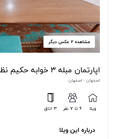
مشاهده 2 عکس دیگر
اپارتمان مبله ۳ خوابه حکیم نظامی
اصفهان - اصفهان
ویلا
6 تا 7 نفر
3 اتاق
درباره این ویلا