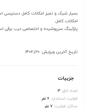
بسیار شیک و تمیز امکانات کامل دسترسی اسا
امکانات کامل
پارکینگ سرپوشیده و اختصاصی درب برقی اسا
تاریخ آخرین ویرایش: ۱۴۰۲,۱,۲۰
جزییات
تعداد اتاق:
3
ظرفیت استاندارد:
6 نفر
حداکثر ظرفیت:
7 نفر