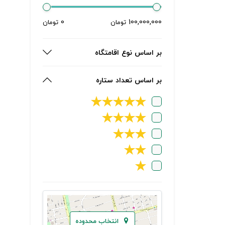
0
100,000,000
تومان
تومان
بر اساس نوع اقامتگاه
بر اساس تعداد ستاره
★
★
★
★
★
★
★
★
★
★
★
★
★
★
★
انتخاب محدوده