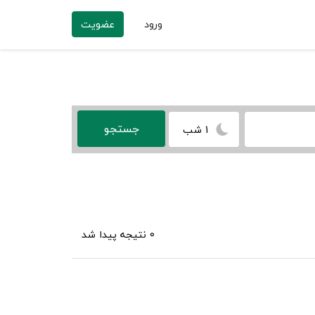
ورود
عضویت
1 شب
0 نتیجه پیدا شد