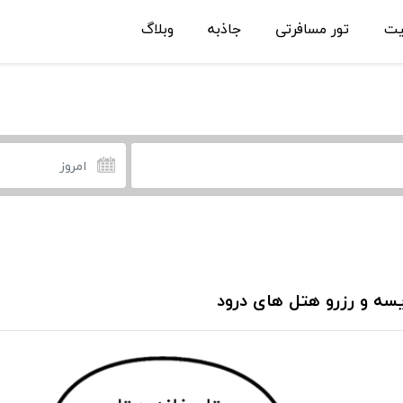
یت
تور مسافرتی
جاذبه
وبلاگ
سه و رزرو هتل های درود