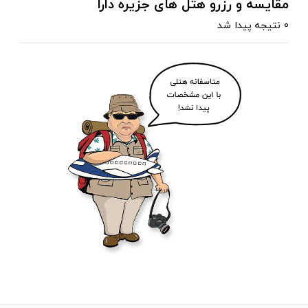
مقایسه و رزرو هتل های جزیره دارا
0 نتیجه پیدا شد