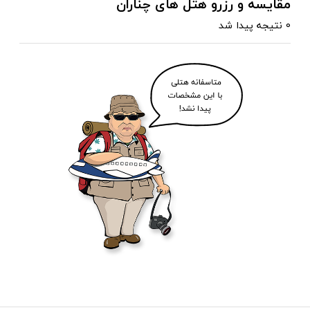
مقایسه و رزرو هتل های چناران
0 نتیجه پیدا شد