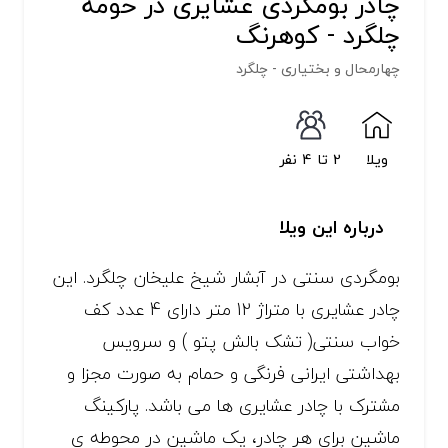
چادر بومگردی عشایری در حومه
چلگرد - کوهرنگ
چهارمحال و بختیاری - چلگرد
ویلا
2 تا 4 نفر
درباره این ویلا
بومگردی سنتی در آبشار شیخ علیخان چلگرد. این
چادر عشایری با متراژ 12 متر دارای 4 عدد کف
خواب سنتی( تشک بالش پتو ) و سرویس
بهداشتی ایرانی فرنگی و حمام به صورت مجزا و
مشترک با چادر عشایری ها می باشد. پارکینگ
ماشین برای هر چادر، یک ماشین در محوطه ی