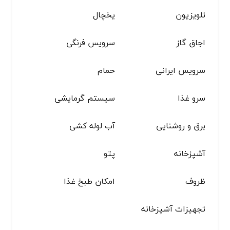
تلویزیون
یخچال
اجاق گاز
سرویس فرنگی
سرویس ایرانی
حمام
سرو غذا
سیستم گرمایشی
برق و روشنایی
آب لوله کشی
آشپزخانه
پتو
ظروف
امکان طبخ غذا
تجهیزات آشپزخانه