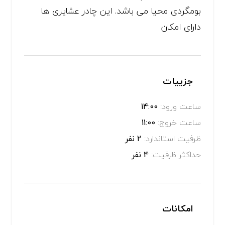
بومگردی محیا می باشد. این چادر عشایری ها
دارای امکان
جزییات
ساعت ورود:
14:00
ساعت خروج:
11:00
ظرفیت استاندارد:
2 نفر
حداکثر ظرفیت:
4 نفر
امکانات